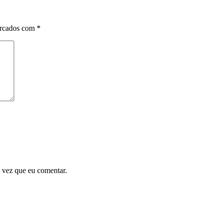
arcados com
*
 vez que eu comentar.