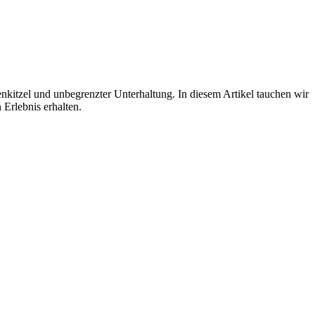
enkitzel und unbegrenzter Unterhaltung. In diesem Artikel tauchen wir
Erlebnis erhalten.