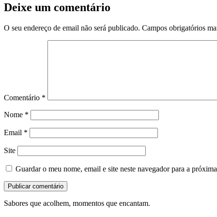
Deixe um comentário
O seu endereço de email não será publicado.
Campos obrigatórios m
Comentário
*
Nome
*
Email
*
Site
Guardar o meu nome, email e site neste navegador para a próxima
Sabores que acolhem, momentos que encantam.