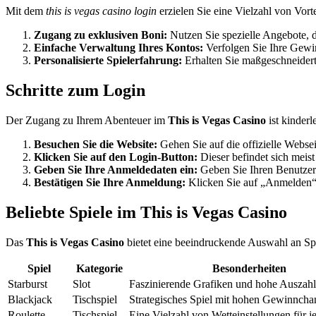
Mit dem
this is vegas casino login
erzielen Sie eine Vielzahl von Vorte
Zugang zu exklusiven Boni:
Nutzen Sie spezielle Angebote, d
Einfache Verwaltung Ihres Kontos:
Verfolgen Sie Ihre Gewi
Personalisierte Spielerfahrung:
Erhalten Sie maßgeschneidert
Schritte zum Login
Der Zugang zu Ihrem Abenteuer im
This is Vegas Casino
ist kinderl
Besuchen Sie die Website:
Gehen Sie auf die offizielle Websei
Klicken Sie auf den Login-Button:
Dieser befindet sich meist
Geben Sie Ihre Anmeldedaten ein:
Geben Sie Ihren Benutzern
Bestätigen Sie Ihre Anmeldung:
Klicken Sie auf „Anmelden“
Beliebte Spiele im This is Vegas Casino
Das
This is Vegas Casino
bietet eine beeindruckende Auswahl an Spie
Spiel
Kategorie
Besonderheiten
Starburst
Slot
Faszinierende Grafiken und hohe Auszah
Blackjack
Tischspiel
Strategisches Spiel mit hohen Gewinncha
Roulette
Tischspiel
Eine Vielzahl von Wetteinstellungen für je