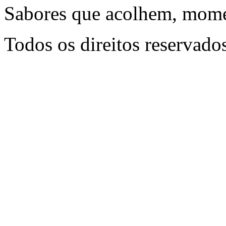
Sabores que acolhem, mome
Todos os direitos reservado