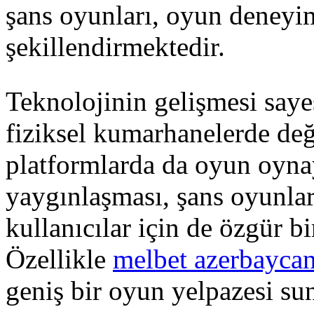
şans oyunları, oyun deneyi
şekillendirmektedir.
Teknolojinin gelişmesi saye
fiziksel kumarhanelerde değ
platformlarda da oyun oyna
yaygınlaşması, şans oyunları
kullanıcılar için de özgür 
Özellikle
melbet azerbayca
geniş bir oyun yelpazesi su