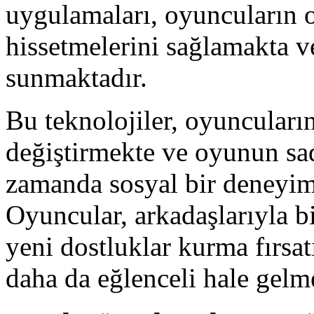
uygulamaları, oyuncuların 
hissetmelerini sağlamakta v
sunmaktadır.
Bu teknolojiler, oyuncuların
değiştirmekte ve oyunun sad
zamanda sosyal bir deneyim
Oyuncular, arkadaşlarıyla b
yeni dostluklar kurma fırsa
daha da eğlenceli hale gelm