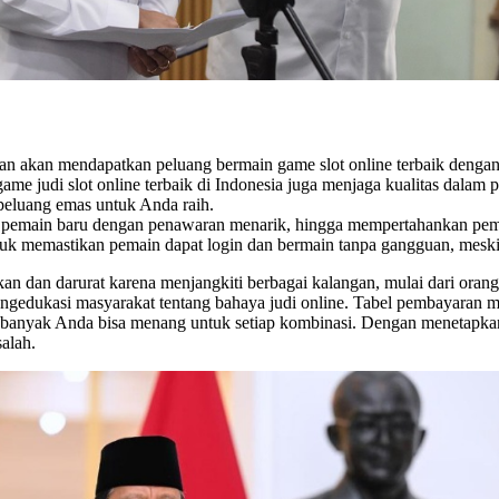
an akan mendapatkan peluang bermain game slot online terbaik dengan 
 game judi slot online terbaik di Indonesia juga menjaga kualitas dala
peluang emas untuk Anda raih.
ik pemain baru dengan penawaran menarik, hingga mempertahankan pemain
uk memastikan pemain dapat login dan bermain tanpa gangguan, meskipun
kan dan darurat karena menjangkiti berbagai kalangan, mulai dari o
ngedukasi masyarakat tentang bahaya judi online. Tabel pembayaran 
 banyak Anda bisa menang untuk setiap kombinasi. Dengan menetapka
alah.