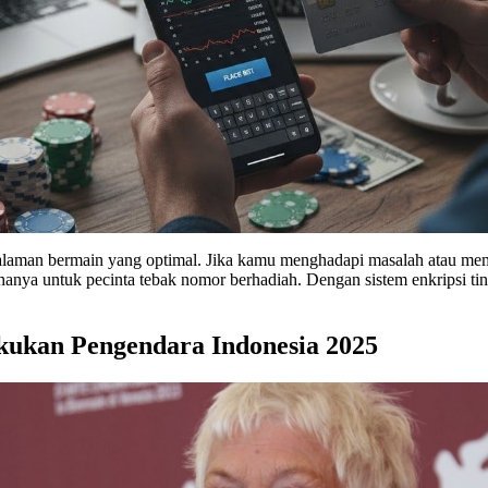
laman bermain yang optimal. Jika kamu menghadapi masalah atau mem
nya untuk pecinta tebak nomor berhadiah. Dengan sistem enkripsi ti
akukan Pengendara Indonesia 2025