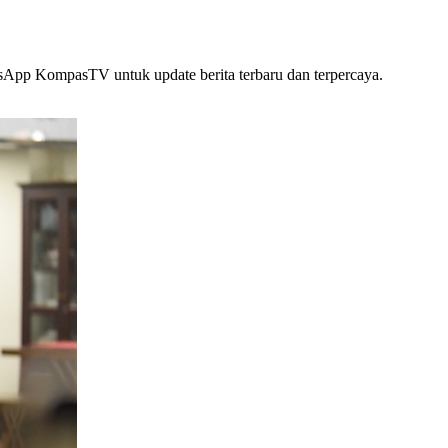
App KompasTV untuk update berita terbaru dan terpercaya.