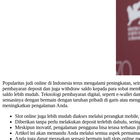
Popularitas judi online di Indonesia terus mengalami peningkatan, se
pembayaran deposit dan juga withdraw saldo kepada para sobat mem
saldo lebih mudah. Teknologi pembayaran digital, seperti e-wallet
sensasinya dengan bermain dengan taruhan pribadi di garis atau mengg
meningkatkan pengalaman Anda.
Slot online juga lebih mudah diakses melalui perangkat mobil
Diberikan tanpa perlu melakukan deposit terlebih dahulu, serin
Meskipun inovatif, pengalaman pengguna bisa terasa terbatas ji
Artikel ini akan memandu Anda melalui semua aspek permainan 
Anda juga dapat merasakan sensasi bermain judi slots online me