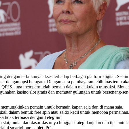
iring dengan terbukanya akses terhadap berbagai platform digital. Sel
ber dengan opsi beragam. Dengan cara pembayaran lebih luas tentu a
 dan QRIS, juga mempermudah pemain dalam melakukan transaksi. Slot
unakan kasino slot gratis dan memutar gulungan untuk bersenang-senang
e, memungkinkan pemain untuk bermain kapan saja dan di mana saja.
gkali dalam bentuk free spin atau saldo kecil untuk mencoba permainan
ka tidak terbiasa dengan Telegram.
slot, mulai dari dasar-dasarnya hingga strategi lanjutan dan tips u
lalui smartphone, tablet, PC.