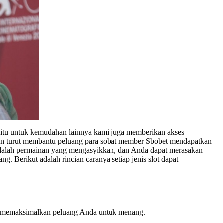
ain itu untuk kemudahan lainnya kami juga memberikan akses
kan turut membantu peluang para sobat member Sbobet mendapatkan
 adalah permainan yang mengasyikkan, dan Anda dapat merasakan
. Berikut adalah rincian caranya setiap jenis slot dapat
.
ntuk memaksimalkan peluang Anda untuk menang.