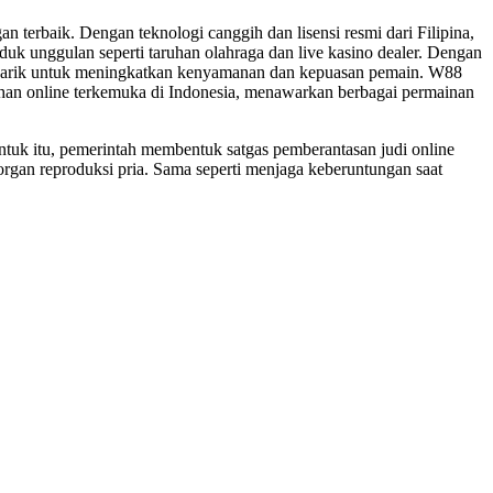
 terbaik. Dengan teknologi canggih dan lisensi resmi dari Filipina,
k unggulan seperti taruhan olahraga dan live kasino dealer. Dengan
enarik untuk meningkatkan kenyamanan dan kepuasan pemain. W88
han online terkemuka di Indonesia, menawarkan berbagai permainan
Untuk itu, pemerintah membentuk satgas pemberantasan judi online
organ reproduksi pria. Sama seperti menjaga keberuntungan saat