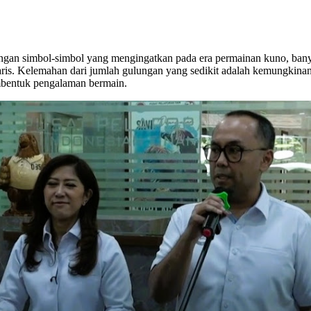
dengan simbol-simbol yang mengingatkan pada era permainan kuno, ban
 baris. Kelemahan dari jumlah gulungan yang sedikit adalah kemungkin
membentuk pengalaman bermain.