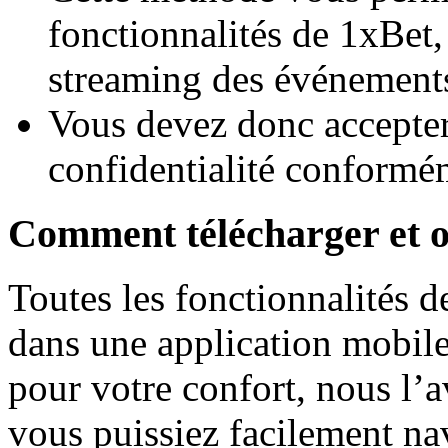
fonctionnalités de 1xBet, 
streaming des événements 
Vous devez donc accepter 
confidentialité conformé
Comment télécharger et 
Toutes les fonctionnalités d
dans une application mobile
pour votre confort, nous l’
vous puissiez facilement nav