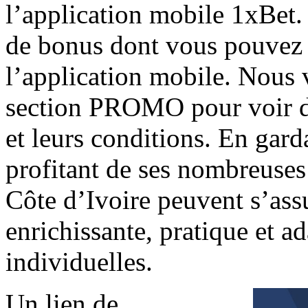
l’application mobile 1xBet. 
de bonus dont vous pouvez p
l’application mobile. Nous v
section PROMO pour voir d
et leurs conditions. En gard
profitant de ses nombreuses 
Côte d’Ivoire peuvent s’ass
enrichissante, pratique et a
individuelles.
Un lien de