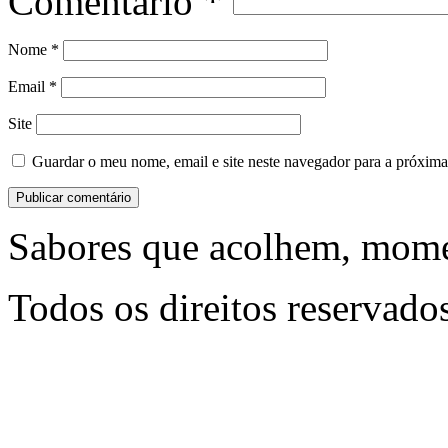
Comentário
*
Nome
*
Email
*
Site
Guardar o meu nome, email e site neste navegador para a próxima
Sabores que acolhem, mome
Todos os direitos reservado