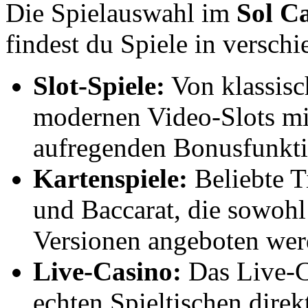
Die Spielauswahl im
Sol C
findest du Spiele in versch
Slot-Spiele:
Von klassisc
modernen Video-Slots mi
aufregenden Bonusfunkt
Kartenspiele:
Beliebte T
und Baccarat, die sowohl 
Versionen angeboten wer
Live-Casino:
Das Live-C
echten Spieltischen direk