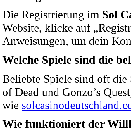
Die Registrierung im
Sol C
Website, klicke auf „Regist
Anweisungen, um dein Konto
Welche Spiele sind die be
Beliebte Spiele sind oft die
of Dead und Gonzo’s Quest,
wie
solcasinodeutschland.
Wie funktioniert der Wi