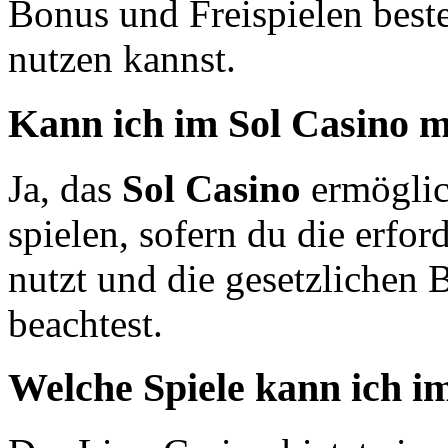
Bonus und Freispielen beste
nutzen kannst.
Kann ich im Sol Casino m
Ja, das
Sol Casino
ermöglich
spielen, sofern du die erf
nutzt und die gesetzlichen
beachtest.
Welche Spiele kann ich i