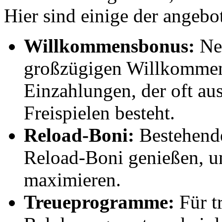
Hier sind einige der angebo
Willkommensbonus:
Neu
großzügigen Willkommens
Einzahlungen, der oft a
Freispielen besteht.
Reload-Boni:
Bestehende
Reload-Boni genießen, u
maximieren.
Treueprogramme:
Für tr