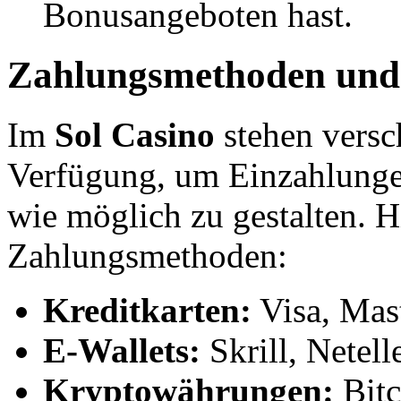
Bonusangeboten hast.
Zahlungsmethoden und 
Im
Sol Casino
stehen vers
Verfügung, um Einzahlunge
wie möglich zu gestalten. H
Zahlungsmethoden:
Kreditkarten:
Visa, Mas
E-Wallets:
Skrill, Netell
Kryptowährungen:
Bitc