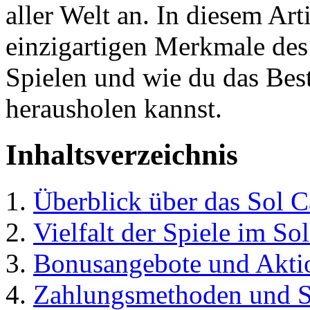
aller Welt an. In diesem Art
einzigartigen Merkmale des 
Spielen und wie du das Bes
herausholen kannst.
Inhaltsverzeichnis
Überblick über das Sol C
Vielfalt der Spiele im So
Bonusangebote und Akti
Zahlungsmethoden und S