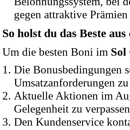
Belohnungssystem, bei d
gegen attraktive Prämien
So holst du das Beste aus
Um die besten Boni im
Sol
Die Bonusbedingungen sor
Umsatzanforderungen zu 
Aktuelle Aktionen im Au
Gelegenheit zu verpassen
Den Kundenservice kontak