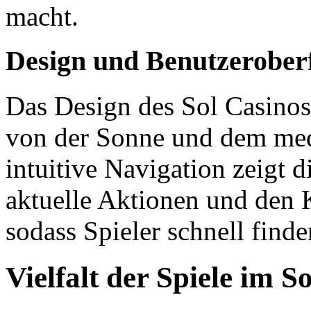
macht.
Design und Benutzerober
Das Design des Sol Casinos i
von der Sonne und dem medi
intuitive Navigation zeigt d
aktuelle Aktionen und den 
sodass Spieler schnell find
Vielfalt der Spiele im S