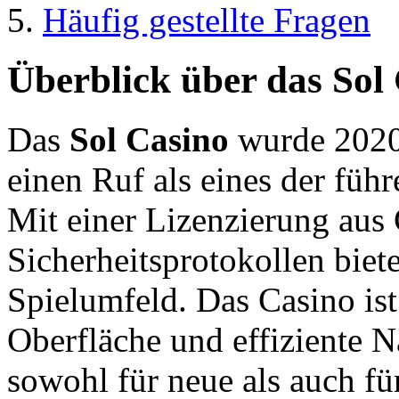
Häufig gestellte Fragen
Überblick über das Sol
Das
Sol Casino
wurde 2020 
einen Ruf als eines der füh
Mit einer Lizenzierung aus
Sicherheitsprotokollen biete
Spielumfeld. Das Casino ist
Oberfläche und effiziente N
sowohl für neue als auch fü