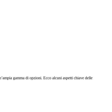
un’ampia gamma di opzioni. Ecco alcuni aspetti chiave delle