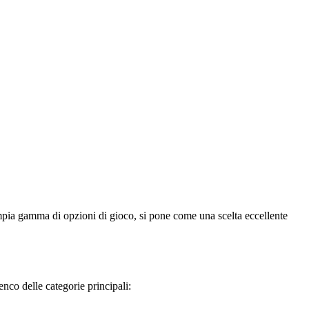
mpia gamma di opzioni di gioco, si pone come una scelta eccellente
lenco delle categorie principali: