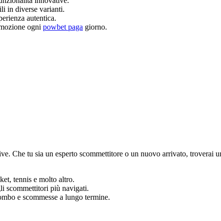
unzionalità innovative.
li in diverse varianti.
perienza autentica.
’emozione ogni
powbet paga
giorno.
ve. Che tu sia un esperto scommettitore o un nuovo arrivato, troverai 
ket, tennis e molto altro.
i scommettitori più navigati.
combo e scommesse a lungo termine.