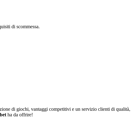
quisiti di scommessa.
ne di giochi, vantaggi competitivi e un servizio clienti di qualità,
bet
ha da offrire!