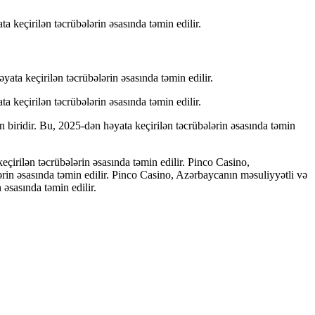
 keçirilən təcrübələrin əsasında təmin edilir.
ata keçirilən təcrübələrin əsasında təmin edilir.
 keçirilən təcrübələrin əsasında təmin edilir.
 biridir. Bu, 2025-dən həyata keçirilən təcrübələrin əsasında təmin
çirilən təcrübələrin əsasında təmin edilir. Pinco Casino,
ərin əsasında təmin edilir. Pinco Casino, Azərbaycanın məsuliyyətli və
 əsasında təmin edilir.