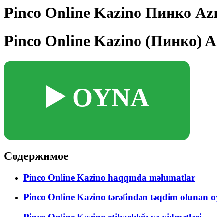
Pinco Online Kazino Пинко Azr
Pinco Online Kazino (Пинко) A
▶️ OYNA
Содержимое
Pinco Online Kazino haqqında məlumatlar
Pinco Online Kazino tərəfindən təqdim olunan o
Pinco Online Kazino etibarlılığı və xidmətləri