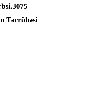
bsi.3075
n Təcrübəsi