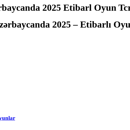
baycanda 2025 Etibarl Oyun Tcr
zərbaycanda 2025 – Etibarlı Oyu
yunlar