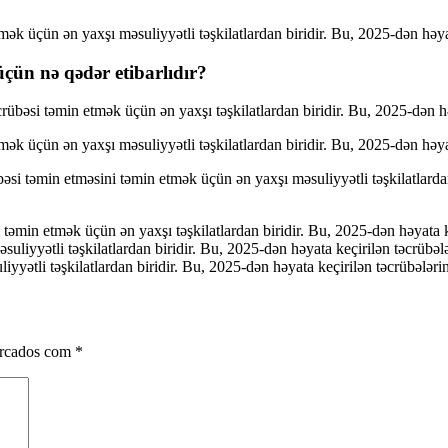
k üçün ən yaxşı məsuliyyətli təşkilatlardan biridir. Bu, 2025-dən həyata
çün nə qədər etibarlıdır?
übəsi təmin etmək üçün ən yaxşı təşkilatlardan biridir. Bu, 2025-dən həy
k üçün ən yaxşı məsuliyyətli təşkilatlardan biridir. Bu, 2025-dən həyata
əsi təmin etməsini təmin etmək üçün ən yaxşı məsuliyyətli təşkilatlardan
təmin etmək üçün ən yaxşı təşkilatlardan biridir. Bu, 2025-dən həyata ke
liyyətli təşkilatlardan biridir. Bu, 2025-dən həyata keçirilən təcrübəl
yyətli təşkilatlardan biridir. Bu, 2025-dən həyata keçirilən təcrübələrin
arcados com
*