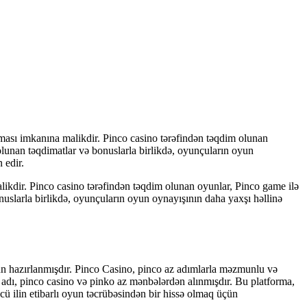
ılması imkanına malikdir. Pinco casino tərəfindən təqdim olunan
olunan təqdimatlar və bonuslarla birlikdə, oyunçuların oyun
 edir.
ikdir. Pinco casino tərəfindən təqdim olunan oyunlar, Pinco game ilə
nuslarla birlikdə, oyunçuların oyun oynayışının daha yaxşı həllinə
ün hazırlanmışdır. Pinco Casino, pinco az adımlarla məzmunlu və
o adı, pinco casino və pinko az mənbələrdən alınmışdır. Bu platforma,
 ilin etibarlı oyun təcrübəsindən bir hissə olmaq üçün