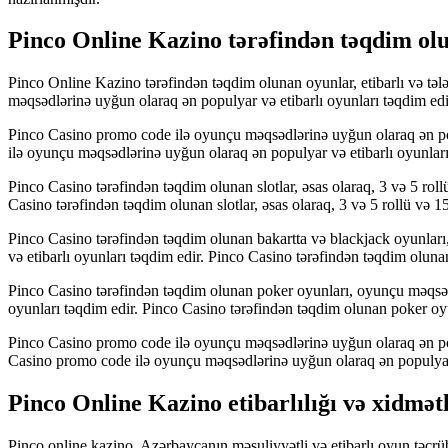
Pinco Online Kazino tərəfindən təqdim ol
Pinco Online Kazino tərəfindən təqdim olunan oyunlar, etibarlı və tələ
məqsədlərinə uyğun olaraq ən populyar və etibarlı oyunları təqdim edi
Pinco Casino promo code ilə oyunçu məqsədlərinə uyğun olaraq ən popul
ilə oyunçu məqsədlərinə uyğun olaraq ən populyar və etibarlı oyunları
Pinco Casino tərəfindən təqdim olunan slotlar, əsas olaraq, 3 və 5 rol
Casino tərəfindən təqdim olunan slotlar, əsas olaraq, 3 və 5 rollü və 15-
Pinco Casino tərəfindən təqdim olunan bakartta və blackjack oyunlar
və etibarlı oyunları təqdim edir. Pinco Casino tərəfindən təqdim olun
Pinco Casino tərəfindən təqdim olunan poker oyunları, oyunçu məqsədl
oyunları təqdim edir. Pinco Casino tərəfindən təqdim olunan poker oy
Pinco Casino promo code ilə oyunçu məqsədlərinə uyğun olaraq ən popu
Casino promo code ilə oyunçu məqsədlərinə uyğun olaraq ən populyar v
Pinco Online Kazino etibarlılığı və xidmət
Pinco online kazino, Azərbaycanın məsuliyyətli və etibarlı oyun təcrüb