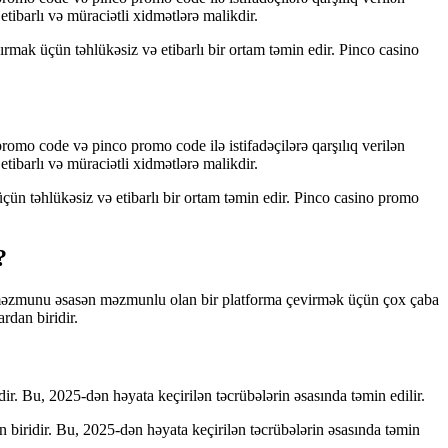
tibarlı və müraciətli xidmətlərə malikdir.
mak üçün təhlükəsiz və etibarlı bir ortam təmin edir. Pinco casino
promo code və pinco promo code ilə istifadəçilərə qarşılıq verilən
tibarlı və müraciətli xidmətlərə malikdir.
ün təhlükəsiz və etibarlı bir ortam təmin edir. Pinco casino promo
?
ə məzmunu əsasən məzmunlu olan bir platforma çevirmək üçün çox çaba
rdan biridir.
dir. Bu, 2025-dən həyata keçirilən təcrübələrin əsasında təmin edilir.
 biridir. Bu, 2025-dən həyata keçirilən təcrübələrin əsasında təmin