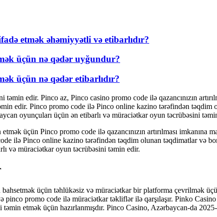
adə etmək əhəmiyyətli və etibarlıdır?
tmək üçün nə qədər uyğundur?
mək üçün nə qədər etibarlıdır?
ni təmin edir. Pinco az, Pinco casino promo code ilə qazancınızın artır
 təmin edir. Pinco promo code ilə Pinco online kazino tərəfindən təqdim 
ycan oyunçuları üçün ən etibarlı və müraciətkar oyun təcrübəsini təmin
 etmək üçün Pinco promo code ilə qazancınızın artırılması imkanına mal
code ilə Pinco online kazino tərəfindən təqdim olunan təqdimatlar və bo
ı və müraciətkar oyun təcrübəsini təmin edir.
r
n bahsetmək üçün təhlükəsiz və müraciətkar bir platforma çevrilmək üç
 pinco promo code ilə müraciətkar təkliflər ilə qarşılaşır. Pinko Casin
təmin etmək üçün hazırlanmışdır. Pinco Casino, Azərbaycan-da 2025-cü