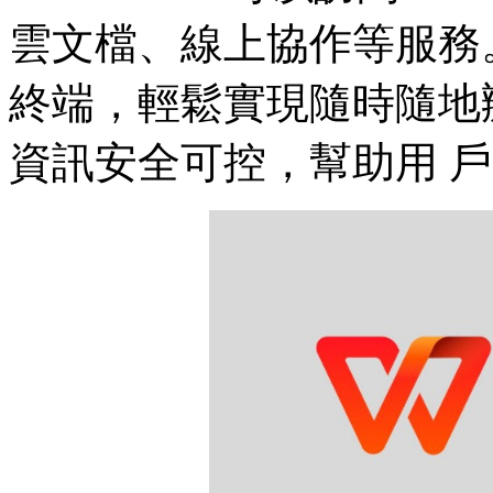
雲文檔、線上協作等服務。
終端，輕鬆實現隨時隨地
資訊安全可控，幫助用 戶大