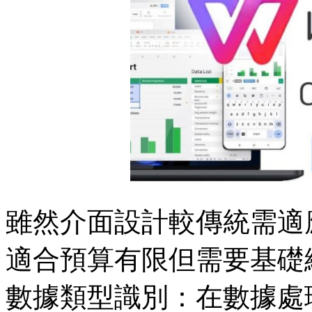
雖然介面設計較傳統需適應
適合預算有限但需要基礎編
數據類型識別：在數據處