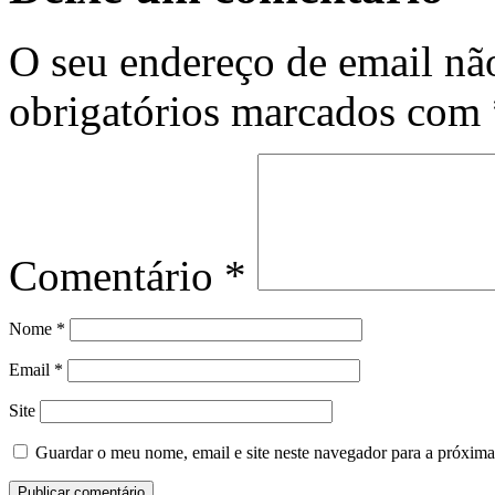
O seu endereço de email não
obrigatórios marcados com
Comentário
*
Nome
*
Email
*
Site
Guardar o meu nome, email e site neste navegador para a próxima