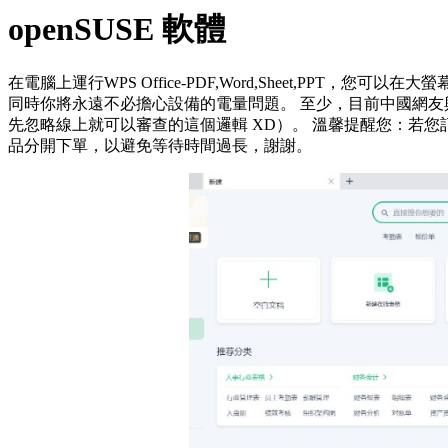
openSUSE 軟體
在電腦上運行WPS Office-PDF,Word,Sheet,PPT
同時你將永遠不必擔心設備的電量問題。 至少，目前中國網
先忽略線上就可以審查的這個邏輯 XD）。 溫馨提醒您：若
品分開下單，以避免等待時間過長，謝謝。