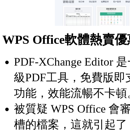
WPS Office軟體熱賣
PDF-XChange Edit
級PDF工具，免費版
功能，效能流暢不卡頓
被質疑 WPS Offic
槽的檔案，這就引起了「W