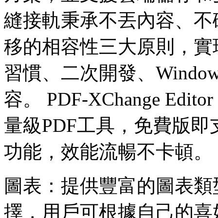
縫接軌秉承不丟內容、不
移的相容性三大原則，實
習慣、二次開發、Windows
容。 PDF-XChange Ed
量級PDF工具，免費版
功能，效能流暢不卡頓。
圖表：提供豐富的圖表類
擇，用戶可根據自己的喜