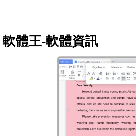
軟體王-軟體資訊