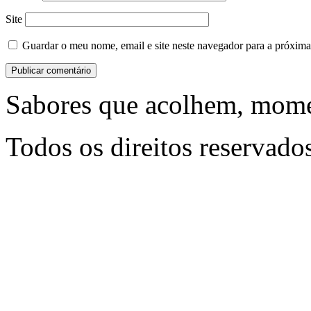
Site
Guardar o meu nome, email e site neste navegador para a próxima
Sabores que acolhem, mome
Todos os direitos reservado