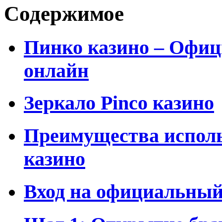
Содержимое
Пинко казино – Офиц
онлайн
Зеркало Pinco казино
Преимущества исполь
казино
Вход на официальный 