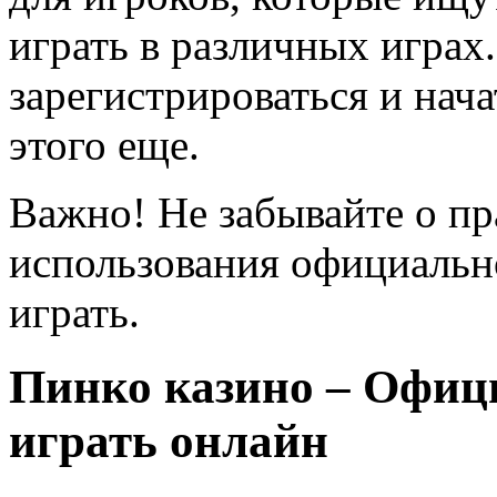
играть в различных играх
зарегистрироваться и нача
этого еще.
Важно! Не забывайте о пр
использования официально
играть.
Пинко казино – Офиц
играть онлайн