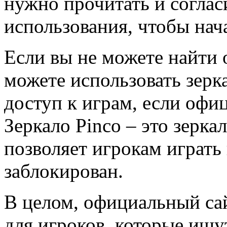
нужно прочитать и соглас
использования, чтобы нача
Если вы не можете найти 
можете использовать зерк
доступ к играм, если офи
Зеркало Pinco – это зерка
позволяет игрокам играть 
заблокирован.
В целом, официальный сай
для игроков, которые ищу