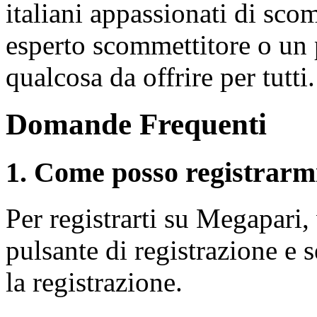
italiani appassionati di sco
esperto scommettitore o un 
qualcosa da offrire per tutti.
Domande Frequenti
1. Come posso registrarm
Per registrarti su Megapari, v
pulsante di registrazione e 
la registrazione.