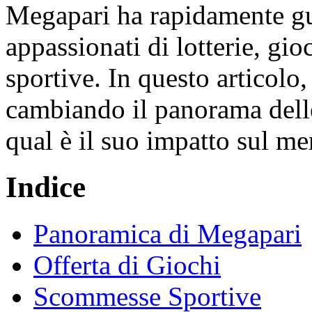
Megapari ha rapidamente gu
appassionati di lotterie, gi
sportive. In questo articol
cambiando il panorama delle
qual è il suo impatto sul me
Indice
Panoramica di Megapari
Offerta di Giochi
Scommesse Sportive