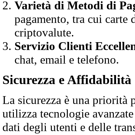
Varietà di Metodi di P
pagamento, tra cui carte d
criptovalute.
Servizio Clienti Eccelle
chat, email e telefono.
Sicurezza e Affidabilità
La sicurezza è una priorità
utilizza tecnologie avanzate
dati degli utenti e delle tra