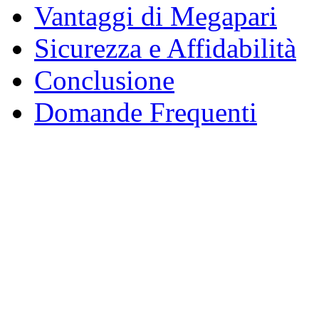
Vantaggi di Megapari
Sicurezza e Affidabilità
Conclusione
Domande Frequenti