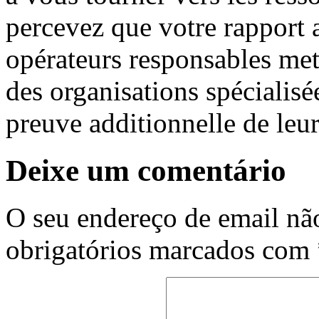
percevez que votre rapport 
opérateurs responsables mett
des organisations spécialisé
preuve additionnelle de leu
Deixe um comentário
O seu endereço de email não
obrigatórios marcados com