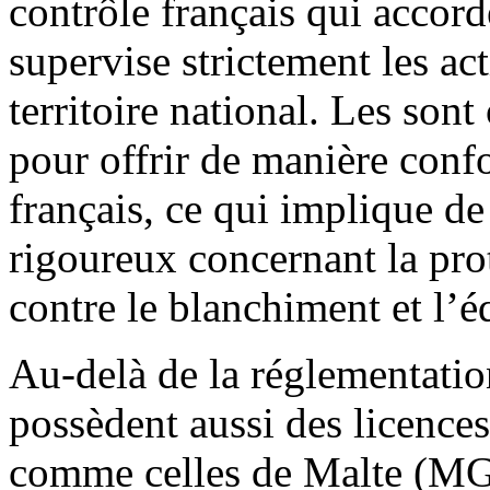
contrôle français qui accord
supervise strictement les act
territoire national. Les sont
pour offrir de manière confo
français, ce qui implique de
rigoureux concernant la prot
contre le blanchiment et l’é
Au-delà de la réglementation
possèdent aussi des licence
comme celles de Malte (MGA