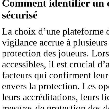
Comment identifier un ca
sécurisé
La choix d’une plateforme d
vigilance accrue à plusieurs 
protection des joueurs. Lor
accessibles, il est crucial 
facteurs qui confirment leur
envers la protection. Les op
leurs accréditations, leurs l
mesures de protection des d