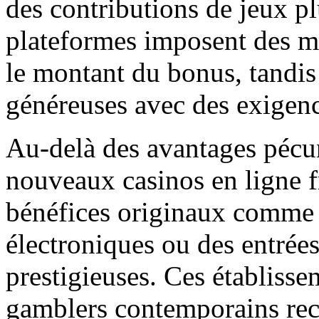
des contributions de jeux pl
plateformes imposent des mi
le montant du bonus, tandis
généreuses avec des exigenc
Au-delà des avantages pécuni
nouveaux casinos en ligne f
bénéfices originaux comme 
électroniques ou des entrée
prestigieuses. Ces établiss
gamblers contemporains rec