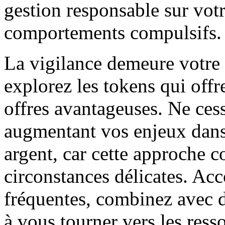
gestion responsable sur votre
comportements compulsifs.
La vigilance demeure votre 
explorez les tokens qui offr
offres avantageuses. Ne cess
augmentant vos enjeux dans 
argent, car cette approche 
circonstances délicates. Ac
fréquentes, combinez avec d’
à vous tourner vers les ress