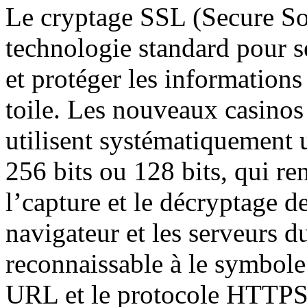
Le cryptage SSL (Secure Soc
technologie standard pour sé
et protéger les informations
toile. Les nouveaux casinos
utilisent systématiquement
256 bits ou 128 bits, qui r
l’capture et le décryptage 
navigateur et les serveurs d
reconnaissable à le symbole 
URL et le protocole HTTPS,