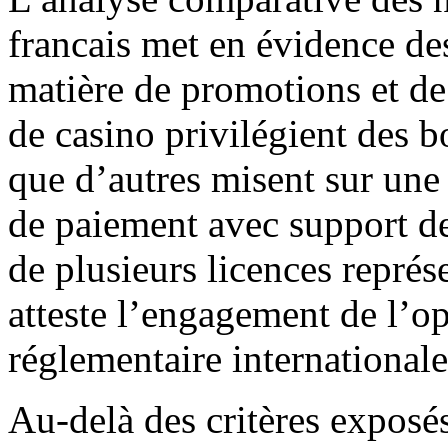
francais met en évidence des
matière de promotions et de 
de casino privilégient des bo
que d’autres misent sur une
de paiement avec support d
de plusieurs licences représe
atteste l’engagement de l’o
réglementaire internationale
Au-delà des critères exposés