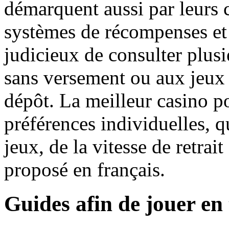
démarquent aussi par leurs c
systèmes de récompenses et l
judicieux de consulter plusi
sans versement ou aux jeux
dépôt. La meilleur casino p
préférences individuelles, qu
jeux, de la vitesse de retrai
proposé en français.
Guides afin de jouer en 