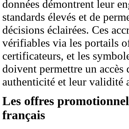
données démontrent leur en
standards élevés et de perm
décisions éclairées. Ces acc
vérifiables via les portails 
certificateurs, et les symbol
doivent permettre un accès d
authenticité et leur validité 
Les offres promotionnel
français