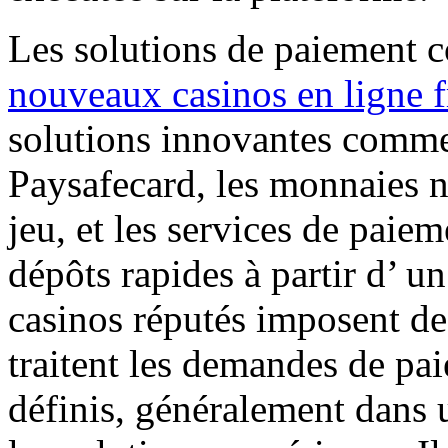
Les solutions de paiement c
nouveaux casinos en ligne f
solutions innovantes comme
Paysafecard, les monnaies 
jeu, et les services de paie
dépôts rapides à partir d’ u
casinos réputés imposent des
traitent les demandes de pa
définis, généralement dans 