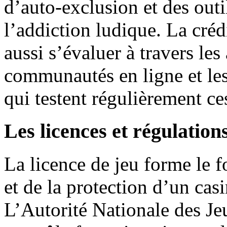
d’auto-exclusion et des outi
l’addiction ludique. La créd
aussi s’évaluer à travers les
communautés en ligne et les
qui testent régulièrement ce
Les licences et régulation
La licence de jeu forme le
et de la protection d’un cas
L’Autorité Nationale des Je