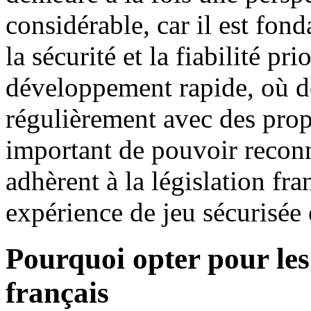
considérable, car il est fond
la sécurité et la fiabilité p
développement rapide, où d
régulièrement avec des propo
important de pouvoir reconna
adhèrent à la législation fra
expérience de jeu sécurisée 
Pourquoi opter pour les
français