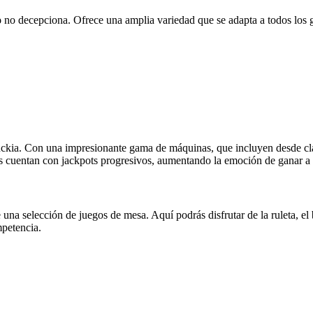
o
no decepciona. Ofrece una amplia variedad que se adapta a todos los 
 Luckia. Con una impresionante gama de máquinas, que incluyen desde cl
s cuentan con jackpots progresivos, aumentando la emoción de ganar a 
una selección de juegos de mesa. Aquí podrás disfrutar de la ruleta, el 
petencia.