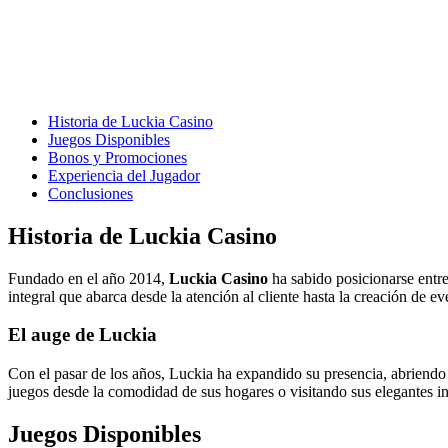
Historia de Luckia Casino
Juegos Disponibles
Bonos y Promociones
Experiencia del Jugador
Conclusiones
Historia de Luckia Casino
Fundado en el año 2014,
Luckia Casino
ha sabido posicionarse entre
integral que abarca desde la atención al cliente hasta la creación de e
El auge de Luckia
Con el pasar de los años, Luckia ha expandido su presencia, abriendo 
juegos desde la comodidad de sus hogares o visitando sus elegantes in
Juegos Disponibles