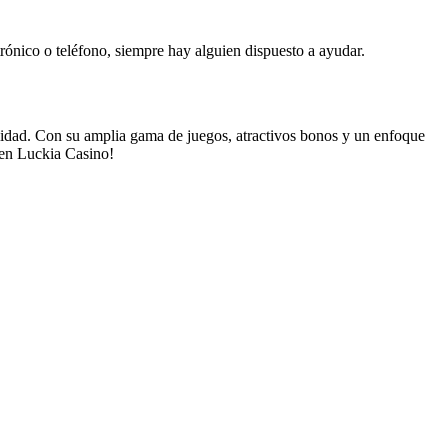
ctrónico o teléfono, siempre hay alguien dispuesto a ayudar.
alidad. Con su amplia gama de juegos, atractivos bonos y un enfoque
 en Luckia Casino!