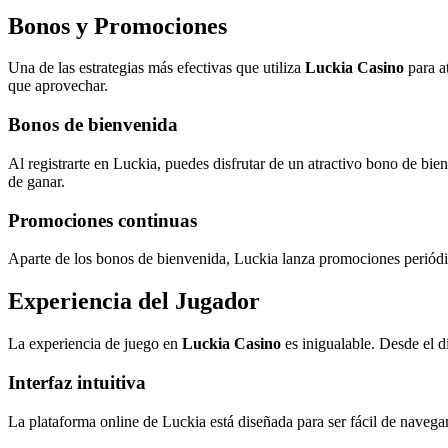
Bonos y Promociones
Una de las estrategias más efectivas que utiliza
Luckia Casino
para a
que aprovechar.
Bonos de bienvenida
Al registrarte en Luckia, puedes disfrutar de un atractivo bono de bi
de ganar.
Promociones continuas
Aparte de los bonos de bienvenida, Luckia lanza promociones periódicas
Experiencia del Jugador
La experiencia de juego en
Luckia Casino
es inigualable. Desde el di
Interfaz intuitiva
La plataforma online de Luckia está diseñada para ser fácil de naveg