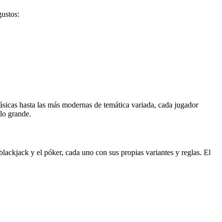
gustos:
ásicas hasta las más modernas de temática variada, cada jugador
lo grande.
blackjack y el póker, cada uno con sus propias variantes y reglas. El