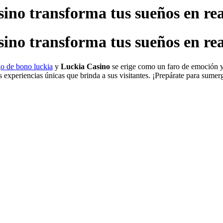
ino transforma tus sueños en re
ino transforma tus sueños en re
o de bono luckia
y
Luckia Casino
se erige como un faro de emoción y p
as experiencias únicas que brinda a sus visitantes. ¡Prepárate para sumer