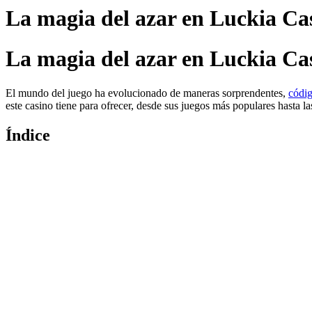
La magia del azar en Luckia Cas
La magia del azar en Luckia Cas
El mundo del juego ha evolucionado de maneras sorprendentes,
códig
este casino tiene para ofrecer, desde sus juegos más populares hasta l
Índice