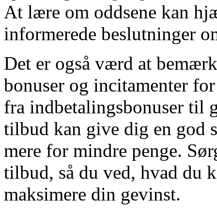
At lære om oddsene kan hjæ
informerede beslutninger om,
Det er også værd at bemærke
bonuser og incitamenter for 
fra indbetalingsbonuser til g
tilbud kan give dig en god s
mere for mindre penge. Sørg 
tilbud, så du ved, hvad du 
maksimere din gevinst.