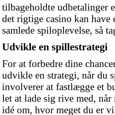
tilbageholdte udbetalinger 
det rigtige casino kan have 
samlede spiloplevelse, så tag
Udvikle en spillestrategi
For at forbedre dine chancer 
udvikle en strategi, når du s
involverer at fastlægge et bu
let at lade sig rive med, når
idé om, hvor meget du er vil