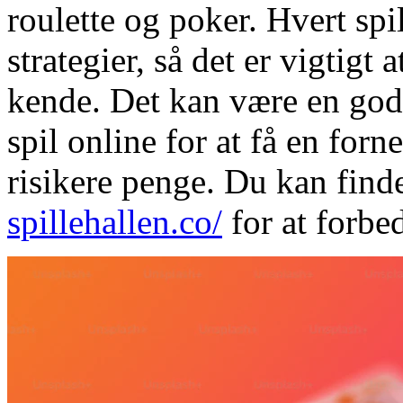
roulette og poker. Hvert spi
strategier, så det er vigtigt 
kende. Det kan være en god i
spil online for at få en fo
risikere penge. Du kan finde
spillehallen.co/
for at forbed