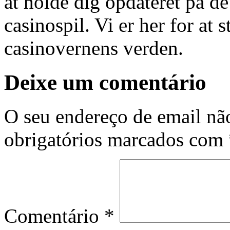
at holde dig opdateret på de
casinospil. Vi er her for at s
casinovernens verden.
Deixe um comentário
O seu endereço de email não
obrigatórios marcados com
Comentário
*