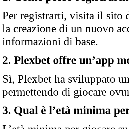
Per registrarti, visita il sito
la creazione di un nuovo ac
informazioni di base.
2. Plexbet offre un’app m
Sì, Plexbet ha sviluppato u
permettendo di giocare ovu
3. Qual è l’età minima pe
L’età minima per giocare su