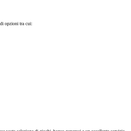
i opzioni tra cui: