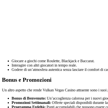
Giocare a giochi come Roulette, Blackjack e Baccarat.
Interagire con altri giocatori in tempo reale.
Godere di un’atmosfera autentica senza lasciare il comfort di ca
Bonus e Promozioni
Un altro aspetto che rende Vulkan Vegas Casino attraente sono i suoi g
Bonus di Benvenuto:
Un’accoglienza calorosa per i nuovi gioc
Promozioni Settimanali:
Offerte speciali disponibili durante la 
Programma Fedeltà:
Punti accumulabili che possono essere co