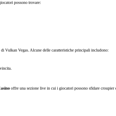
giocatori possono trovare:
 di Vulkan Vegas. Alcune delle caratteristiche principali includono:
vincita.
asino
offre una sezione live in cui i giocatori possono sfidare croupier 