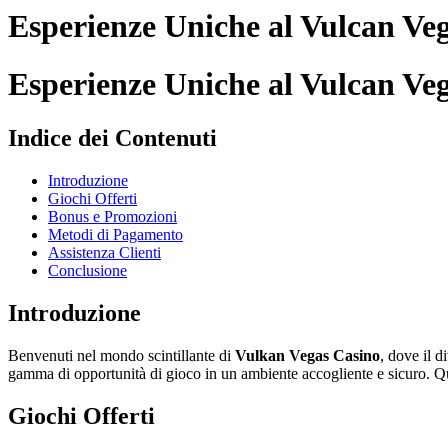
Esperienze Uniche al Vulcan Ve
Esperienze Uniche al Vulcan Ve
Indice dei Contenuti
Introduzione
Giochi Offerti
Bonus e Promozioni
Metodi di Pagamento
Assistenza Clienti
Conclusione
Introduzione
Benvenuti nel mondo scintillante di
Vulkan Vegas Casino
, dove il 
gamma di opportunità di gioco in un ambiente accogliente e sicuro. Que
Giochi Offerti