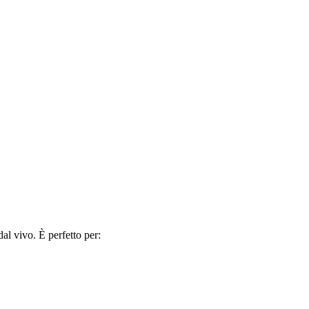
dal vivo. È perfetto per: