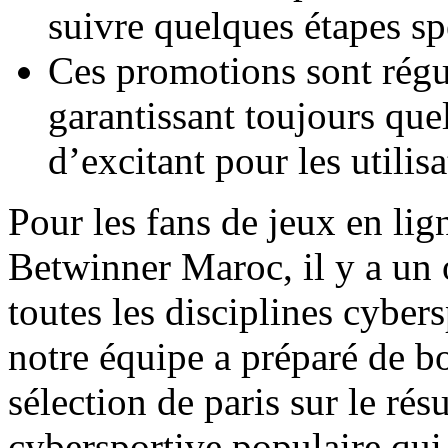
suivre quelques étapes sp
Ces promotions sont régu
garantissant toujours qu
d’excitant pour les utilisa
Pour les fans de jeux en lig
Betwinner Maroc, il y a un 
toutes les disciplines cybers
notre équipe a préparé de b
sélection de paris sur le ré
cybersportive populaire qui 