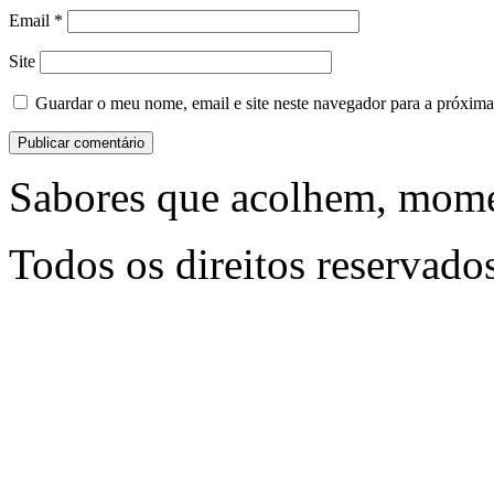
Email
*
Site
Guardar o meu nome, email e site neste navegador para a próxima
Sabores que acolhem, mome
Todos os direitos reservado