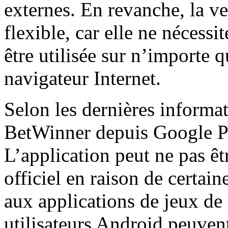
externes. En revanche, la ve
flexible, car elle ne nécessi
être utilisée sur n’importe
navigateur Internet.
Selon les dernières informa
BetWinner depuis Google Pl
L’application peut ne pas êt
officiel en raison de certain
aux applications de jeux de
utilisateurs Android peuven