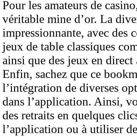
Pour les amateurs de casino
véritable mine d’or. La dive
impressionnante, avec des c
jeux de table classiques com
ainsi que des jeux en direct
Enfin, sachez que ce bookma
l’intégration de diverses o
dans l’application. Ainsi, v
des retraits en quelques clic
l’application ou à utiliser 