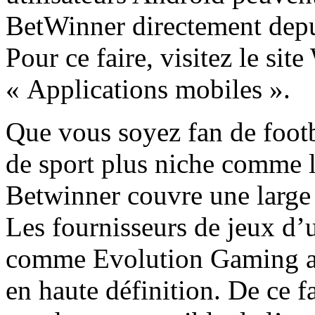
BetWinner directement depui
Pour ce faire, visitez le sit
« Applications mobiles ».
Que vous soyez fan de footba
de sport plus niche comme l
Betwinner couvre une large
Les fournisseurs de jeux d’u
comme Evolution Gaming ass
en haute définition. De ce fa