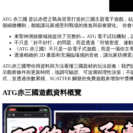
ATG 赤三國 是以赤壁之戰為背景打造的三國主題電子遊戲
個細微機制，都能讓玩家感受到戰場的推進與節奏變化。 你
東聖神洲娛樂城就提供了完整的→ ATG 電子試玩機制
不只是「好不好打」的問題，而是透過「符號密度、連動
《ATG 赤三國》不只是一款電子式遊戲，而是一場你
透過精緻的 2D 畫面和充滿臨場感的音效，讓玩家彷彿
ATG赤三國帶你用資料與方法看懂三國題材的玩法節奏：我們
示觀察條件與更新時間，強調可驗證、可追溯與理性決策；不販
式，並透過倍數累積、SCATTER 觸發的免費遊戲來增加中獎
ATG赤三國遊戲資料概覽