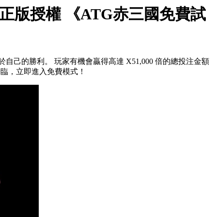
正版授權 《ATG赤三國免費試
的勝利。 玩家有機會贏得高達 X51,000 倍的總投注金額
降臨，立即進入免費模式！