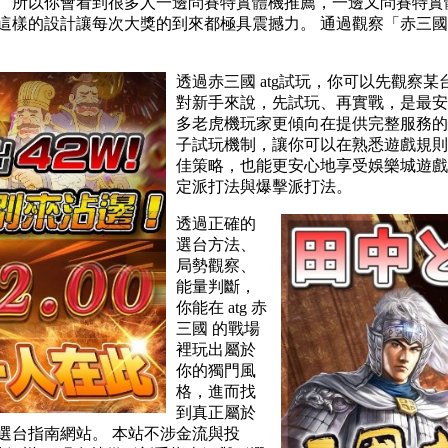
。 所以你會看到很多人一邊問賽特實體機推薦，一邊又問賽特實
這樣的設計讓每次大獎的到來都極具震撼力。 通過觀察「赤三
透過赤三國 atg試玩，你可以先觀察
對新手來說，先試玩、再實戰，是最安全
多老虎機玩家更傾向在提供完整服務的娛
子試玩機制，讓你可以在熟悉遊戲規則
佳策略，也能更安心地享受娛樂城遊戲
定派打法與爆擊派打法。
透過正確的
選台方法、
局勢觀察、
能量判斷，
你能在 atg 赤
三國 的戰場
裡玩出屬於
你的獨門風
格，進而找
到真正屬於
選台指南網站。 本站不涉金流與投