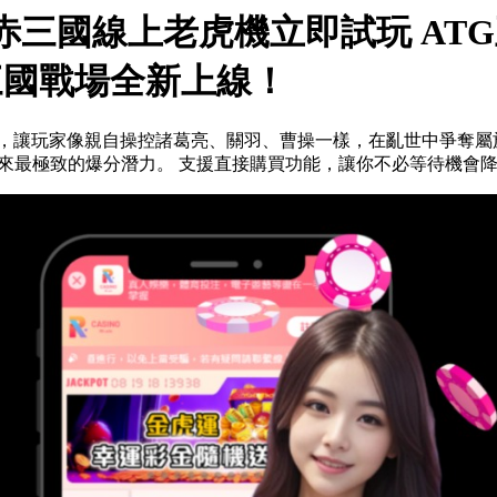
赤三國線上老虎機立即試玩 ATG
 三國戰場全新上線！
讓玩家像親自操控諸葛亮、關羽、曹操一樣，在亂世中爭奪屬於自己
，帶來最極致的爆分潛力。 支援直接購買功能，讓你不必等待機會