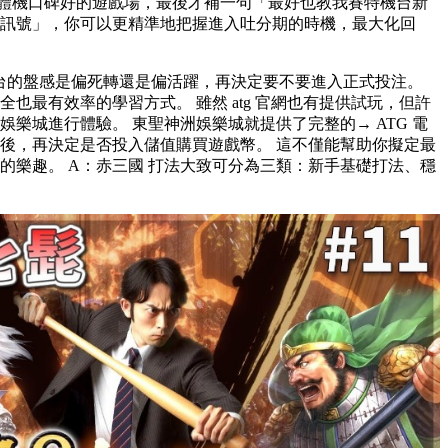
體機口碑好的遊戲場，最後才補一句「最好也教我賽特機台新
國訊號」，你可以更精準地把握進入吐分期的時機，最大化回
某台的盤感是偏死轉還是偏活躍，再決定要不要進入正式投注。
也最有效率的學習方式。 雖然 atg 官網也有提供試玩，但許
樂城進行體驗。 東聖神洲娛樂城就提供了完整的→ ATG 電
後，再決定是否投入儲值購買遊戲幣。 這不僅能幫助你擬定最
的樂趣。 A：赤三國 打法大致可分為三類：新手基礎打法、穩