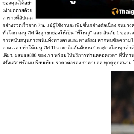
ของคุณได้อย่า
งง่ายดดายด้วย
ตารางที่อัปเดต
อย่างรวดเร็วจาก 7m. แม้ผู้ใช้งานจะเพิ่มขึ้นอย่างต่อเนื่อง จ
ทั่วโลก เมนู 7M จึงถูกยกย่องให้เป็น “พี่ใหญ่” และ อันดับ 1
การสนับสนุนการพนันทั้งทางตรงและทางอ้อม หากพบข้อความไม่เ
ตามเวลา ทำให้เมนู 7M Thscore ติดอันดับบน Google เกือบทุกคำ
เดียว. ผลบอล888 ของเรา พร้อมให้บริการท่านตลอดเวลา ที่นี่ท่
ฝรั่งเศส พร้อมเปรียบเทียบ ราคาต่อรอง ราคาบอล ทุกคู่ทุกสนาม 