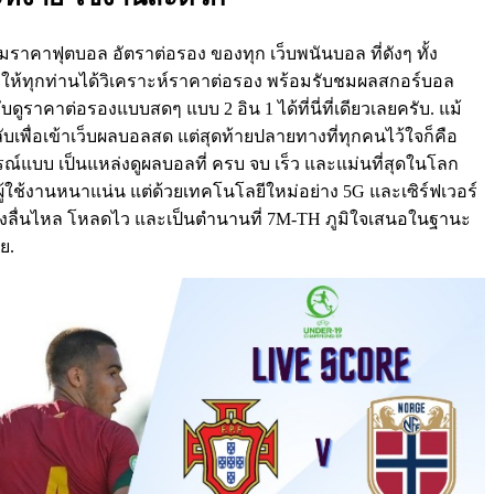
คาฟุตบอล อัตราต่อรอง ของทุก เว็บพนันบอล ที่ดังๆ ทั้ง
cbet ให้ทุกท่านได้วิเคราะห์ราคาต่อรอง พร้อมรับชมผลสกอร์บอล
ดูราคาต่อรองแบบสดๆ แบบ 2 อิน 1 ได้ที่นี่ที่เดียวเลยครับ. แม้
บเพื่อเข้าเว็บผลบอลสด แต่สุดท้ายปลายทางที่ทุกคนไว้ใจก็คือ
รณ์แบบ เป็นแหล่งดูผลบอลที่ ครบ จบ เร็ว และแม่นที่สุดในโลก
ู้ใช้งานหนาแน่น แต่ด้วยเทคโนโลยีใหม่อย่าง 5G และเซิร์ฟเวอร์
ยังคงลื่นไหล โหลดไว และเป็นตำนานที่ 7M-TH ภูมิใจเสนอในฐานะ
ย.