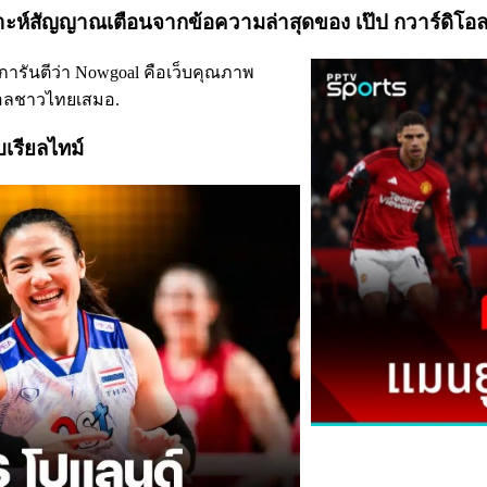
ิเคราะห์สัญญาณเตือนจากข้อความล่าสุดของ เป๊ป กวาร์ดิโอ
ละการันตีว่า Nowgoal คือเว็บคุณภาพ
บอลชาวไทยเสมอ.
เรียลไทม์