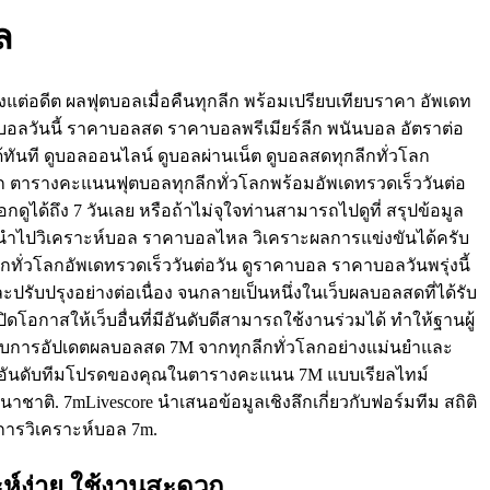
ล
งแต่อดีต ผลฟุตบอลเมื่อคืนทุกลีก พร้อมเปรียบเทียบราคา อัพเดท
ลวันนี้ ราคาบอลสด ราคาบอลพรีเมียร์ลีก พนันบอล อัตราต่อ
ันที ดูบอลออนไลน์ ดูบอลผ่านเน็ต ดูบอลสดทุกลีกทั่วโลก
 ตารางคะแนนฟุตบอลทุกลีกทั่วโลกพร้อมอัพเดทรวดเร็ววันต่อ
ได้ถึง 7 วันเลย หรือถ้าไม่จุใจท่านสามารถไปดูที่ สรุปข้อมูล
จะได้นำไปวิเคราะห์บอล ราคาบอลไหล วิเคราะผลการแข่งขันได้ครับ
วโลกอัพเดทรวดเร็ววันต่อวัน ดูราคาบอล ราคาบอลวันพรุ่งนี้
ปรับปรุงอย่างต่อเนื่อง จนกลายเป็นหนึ่งในเว็บผลบอลสดที่ได้รับ
ิดโอกาสให้เว็บอื่นที่มีอันดับดีสามารถใช้งานร่วมได้ ทำให้ฐานผู้
. รับการอัปเดตผลบอลสด 7M จากทุกลีกทั่วโลกอย่างแม่นยำและ
ดตามอันดับทีมโปรดของคุณในตารางคะแนน 7M แบบเรียลไทม์
าชาติ. 7mLivescore นำเสนอข้อมูลเชิงลึกเกี่ยวกับฟอร์มทีม สถิติ
การวิเคราะห์บอล 7m.
ห์ง่าย ใช้งานสะดวก