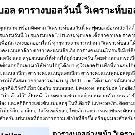
บอล ตารางบอลวันนี้ วิเคราะห์บอ
กสนาม พร้อมติดตาม วิเคราะห์บอลวันนี้ ผลฟุตบอลย้อนหลัง ได้ตั้
โปรแกรมวันนี้ โปรแกรมบอล โปรแกรมฟุตบอล เช็คราคาบอล ราคาบอ
เพื่อนัก แทงบอลออนไลน์ ทุกๆท่านสามารถนำมา วิเคราะห์บอล ได้ท
งคะแนนลาลีกา ตารางคะแนนลีกเอิง ตารางคะแนนไทยพรีเมียร์ลีก
หลัง และ สรุปผลบอลให้ท่านได้ดูด้วยนะครับ โดยท่านสามารถเลือกดู
ตั้งแต่อดีตเลย มาให้ท่านได้ดูได้อย่างจุใจเลยครับ เพื่อที่ท่าน
แนนลาลีกา ตารางคะแนนบุนเดสลีกา ตารางคะแนนฟุตบอลทุกลีกทั่
ารณ์ที่สั่งสมมาอย่างยาวนาน เมนู 7M Thscore ได้ผ่านการพัฒนาและ
ีย์เวิร์ดที่เกี่ยวข้องกับ ผลบอลสด, Livescore, สกอร์บอล โดยยังเป
อบและ “เปิดค้างไว้” เป็นหน้าโปรดของแฟนบอลจำนวนมากทั่วประเทศ
ือง และสถิติการแข่งขันแบบสดๆ ในที่เดียวที่ Livescore7m. ติ
มียร์ลีก, ลาลีกา, กัลโช่เซเรียอา, ไทยลีก และการแข่งขันระดับนาน
สำหรับแฟนบอลที่ต้องการความเข้าใจที่ลึกซึ้ง หรือมุมมองสำหรับ
ตารางบอลล่วงหน้า วิเคราะ