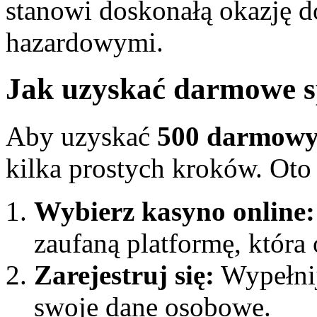
stanowi doskonałą okazję d
hazardowymi.
Jak uzyskać darmowe s
Aby uzyskać
500 darmowy
kilka prostych kroków. Oto 
Wybierz kasyno online:
zaufaną platformę, która 
Zarejestruj się:
Wypełnij
swoje dane osobowe.