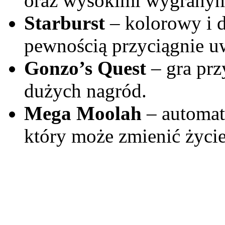
oraz wysokimi wygranym
Starburst
– kolorowy i d
pewnością przyciągnie u
Gonzo’s Quest
– gra prz
dużych nagród.
Mega Moolah
– automat
który może zmienić życie