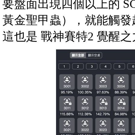
要盤面出現四個以上的 SC
黃金聖甲蟲），就能觸發超
這也是 戰神賽特2 覺醒