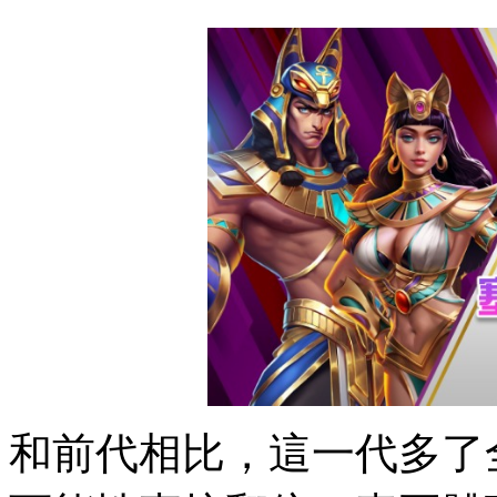
和前代相比，這一代多了