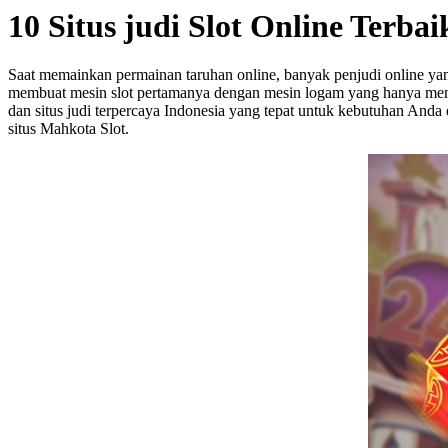
10 Situs judi Slot Online Terba
Saat memainkan permainan taruhan online, banyak penjudi online ya
membuat mesin slot pertamanya dengan mesin logam yang hanya memil
dan situs judi terpercaya Indonesia yang tepat untuk kebutuhan And
situs Mahkota Slot.