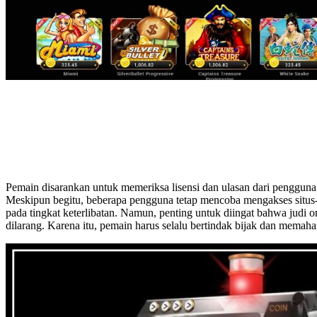
Pemain disarankan untuk memeriksa lisensi dan ulasan dari pengguna 
Meskipun begitu, beberapa pengguna tetap mencoba mengakses situs-s
pada tingkat keterlibatan. Namun, penting untuk diingat bahwa judi o
dilarang. Karena itu, pemain harus selalu bertindak bijak dan memaha