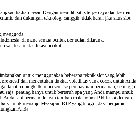
angkan hadiah besar. Dengan memilih situs terpercaya dan bermain
k, dan dukungan teknologi canggih, tidak heran jika situs slot
ng menggoda.
 Indonesia, di mana semua bentuk perjudian dilarang.
salah satu klasifikasi berikut.
rtimbangkan untuk menggunakan beberapa teknik slot yang lebih
ot progresif dan menentukan tingkat volatilitas yang cocok untuk Anda.
uga dapat meningkatkan persentase pembayaran permainan, sehingga
u saja, penting hanya untuk bertaruh apa yang Anda mampu untuk
oll Anda saat bermain dengan taruhan maksimum. Bidik slot dengan
erbaik untuk menang. Meskipun RTP yang tinggi tidak menjamin
ntungkan Anda.