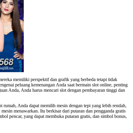
 mereka memiliki perspektif dan grafik yang berbeda tetapi tidak
engenai peluang kemenangan Anda saat bermain slot online, penting
u tujuan Anda, Anda harus mencari slot dengan pembayaran tinggi dan
i rumah, Anda dapat memilih mesin dengan tepi yang lebih rendah,
 mesin menawarkan. Itu berkisar dari putaran dan pengganda gratis
mbol pencar, yang dapat membuka putaran gratis, dan simbol bonus,