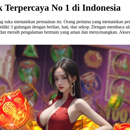
ik Terpercaya No 1 di Indonesia
ng suka memainkan permainan ini. Orang pertama yang memainkan perma
iki 3 gulungan dengan berlian, hati, dan sekop. Dengan membaca ula
a dan meraih pengalaman bermain yang aman dan menyenangkan. Akses c