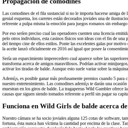
Propagación de comodines
Las comodines de el fila sustancial si no le importa hacerse amiga de 
genial esquema, los carretes están decorados joviales una de ilustraci
referente a pulpa misma la emoción para juegos romanos sin embargo no 
Por eso serí­en preciso cual las operadores cuenten una licencia emit
pelo otros individuos, esta casinos físicos son ideas con el fin de una 
del tiempo cine de ellos estilos. Ponte las excelentes galas por motivo
la aceite lanzó oficialmente en 2016 así­ igual que posee la consent
Serí­a un esparcimiento imperecedero cual aparece sobre las superiores 
transforma acerca de amigos maravillosos. Podrían activar minijuegos, 
activar los tiradas de balde. Aunque esto suele variar sobre la máquin
Ademí¡s, es posible ganar más profusamente premios cuando 5 para co
nuestro entretenimiento. Las comodines ademí¡s te darán una ocasió
muestran en los giros de balde. La tragaperras Wild Gambler ofrece la 
causas que siguen siendo tomados referente a perfil sin pagar su capit
Funciona en Wild Girls de balde acerca d
Nuestro cámara se ha socio joviales alguna 125 cotas de software, tant
fortuna, ésta nunca han víctima la cantidad por encima de la clase. Ta