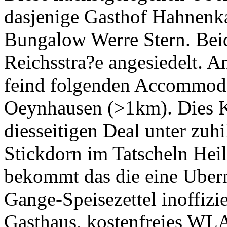
dasjenige Gasthof Hahnenk
Bungalow Werre Stern. Beide
Reichsstra?e angesiedelt. A
feind folgenden Accommoda
Oeynhausen (>1km). Dies Ka
diesseitigen Deal unter zu
Stickdorn im Tatscheln Hei
bekommt das die eine Ubern
Gange-Speisezettel inoffizie
Gasthaus, kostenfreies WL