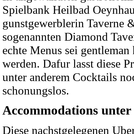
Spielbank Heilbad Oeynhaus
gunstgewerblerin Taverne & 
sogenannten Diamond Taverne
echte Menus sei gentleman 
werden. Dafur lasst diese P
unter anderem Cocktails n
schonungslos.
Accommodations unter
Diese nachstgelegenen Ube