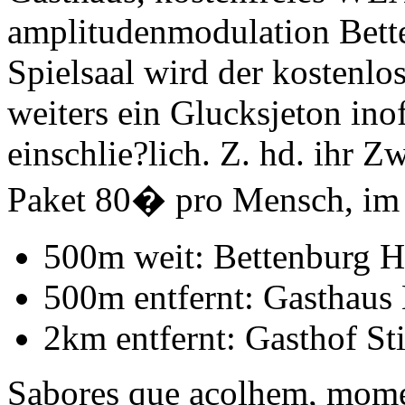
amplitudenmodulation Bett
Spielsaal wird der kostenl
weiters ein Glucksjeton inof
einschlie?lich. Z. hd. ihr Z
Paket 80� pro Mensch, im
500m weit: Bettenburg 
500m entfernt: Gasthaus
2km entfernt: Gasthof St
Sabores que acolhem, mome