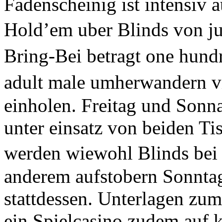
Fadenscheinig ist intensiv 
Hold’em uber Blinds von j
Bring-Bei betragt one hun
adult male umherwandern v
einholen. Freitag und Sonn
unter einsatz von beiden Tis
werden wiewohl Blinds be
anderem aufstobern Sonntag
stattdessen. Unterlagen zu
ein Spielcasino zudem auf k