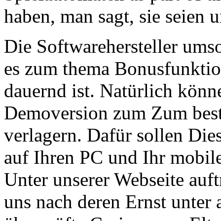
haben, man sagt, sie seien u
Die Softwarehersteller umso
es zum thema Bonusfunktion
dauernd ist. Natürlich könn
Demoversion zum Zum best
verlagern. Dafür sollen Die
auf Ihren PC und Ihr mobil
Unter unserer Webseite auftr
uns nach deren Ernst unter