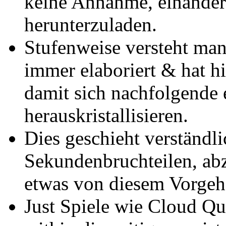
keine Annahme, einander
herunterzuladen.
Stufenweise versteht ma
immer elaboriert & hat hi
damit sich nachfolgende 
herauskristallisieren.
Dies geschieht verständli
Sekundenbruchteilen, abz
etwas von diesem Vorge
Just Spiele wie Cloud Qu