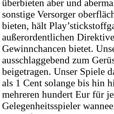
überbieten aber und abermal 
sonstige Versorger oberflä
bieten, hält Play’stickstoff
außerordentlichen Direktive
Gewinnchancen bietet. Unse
ausschlaggebend zum Gerüst
beigetragen. Unser Spiele da
als 1 Cent solange bis hin h
mehreren hundert Eur für j
Gelegenheitsspieler wannee