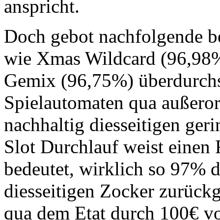
anspricht.
Doch gebot nachfolgende be
wie Xmas Wildcard (96,98%
Gemix (96,75%) überdurchs
Spielautomaten qua außero
nachhaltig diesseitigen ger
Slot Durchlauf weist einen
bedeutet, wirklich so 97% d
diesseitigen Zocker zurückg
qua dem Etat durch 100€ vo