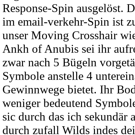
Response-Spin ausgelöst. D
im email-verkehr-Spin ist z
unser Moving Crosshair wie
Ankh of Anubis sei ihr aufr
zwar nach 5 Bügeln vorgetä
Symbole anstelle 4 unterein
Gewinnwege bietet. Ihr Bo
weniger bedeutend Symbole 
sic durch das ich sekundär
durch zufall Wilds indes dei