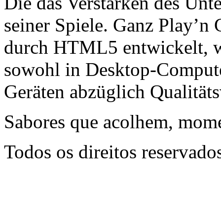
Die das Verstärken des Unte
seiner Spiele. Ganz Play’n
durch HTML5 entwickelt, w
sowohl in Desktop-Compute
Geräten abzüglich Qualität
Sabores que acolhem, mome
Todos os direitos reservado