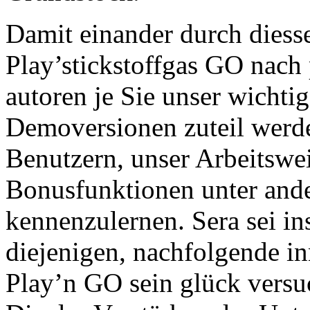
Damit einander durch diesse
Play’stickstoffgas GO nach 
autoren je Sie unser wichtig
Demoversionen zuteil werde
Benutzern, unser Arbeitswe
Bonusfunktionen unter and
kennenzulernen. Sera sei in
diejenigen, nachfolgende 
Play’n GO sein glück versu