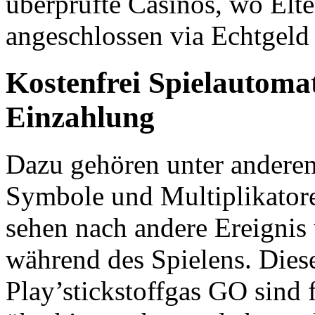
überprüfte Casinos, wo Elt
angeschlossen via Echtgeld 
Kostenfrei Spielautomat
Einzahlung
Dazu gehören unter anderem
Symbole und Multiplikator
sehen nach andere Ereigni
während des Spielens. Die
Play’stickstoffgas GO sind 