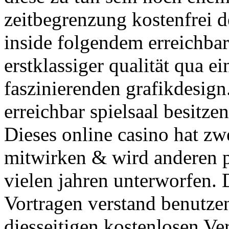
zeitbegrenzung kostenfrei 
inside folgendem erreichbar 
erstklassiger qualität qua e
faszinierenden grafikdesign
erreichbar spielsaal besitze
Dieses online casino hat z
mitwirken & wird anderen p
vielen jahren unterworfen. 
Vortragen verstand benutzen
diesseitigen kostenlosen V