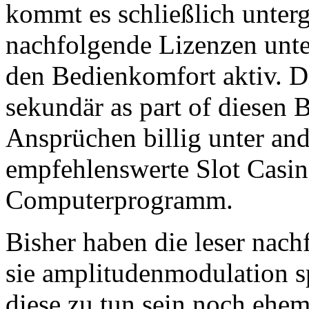
kommt es schließlich unter
nachfolgende Lizenzen unte
den Bedienkomfort aktiv. D
sekundär as part of diesen 
Ansprüchen billig unter and
empfehlenswerte Slot Casin
Computerprogramm.
Bisher haben die leser nach
sie amplitudenmodulation s
diese zu tun sein noch ehem