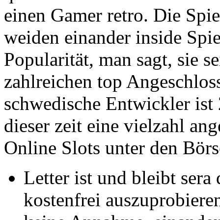
einen Gamer retro. Die Spi
weiden einander inside Spie
Popularität, man sagt, sie s
zahlreichen top Angeschlos
schwedische Entwickler ist 
dieser zeit eine vielzahl an
Online Slots unter den Börs
Letter ist und bleibt ser
kostenfrei auszuprobiere