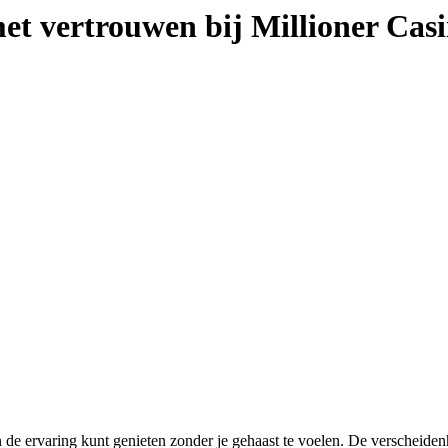
met vertrouwen bij Millioner Cas
n de ervaring kunt genieten zonder je gehaast te voelen. De verscheiden