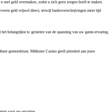
u snel geld overmaken, zodat u zich geen zorgen hoeft te maken.
veren geld vrijwel direct, terwijl bankoverschrijvingen meer tijd
at het belangrijkst is: genieten van de spanning van uw game-ervaring.
bare gemoedsrust. Millioner Casino geeft prioriteit aan jouw
maken voor uw ervaring.