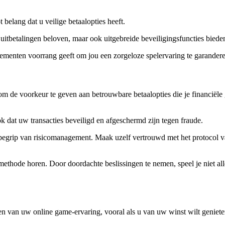
 belang dat u veilige betaalopties heeft.
e uitbetalingen beloven, maar ook uitgebreide beveiligingsfuncties bie
ementen voorrang geeft om jou een zorgeloze spelervaring te garandere
l om de voorkeur te geven aan betrouwbare betaalopties die je financië
k dat uw transacties beveiligd en afgeschermd zijn tegen fraude.
grip van risicomanagement. Maak uzelf vertrouwd met het protocol van 
 methode horen. Door doordachte beslissingen te nemen, speel je niet alle
gen van uw online game-ervaring, vooral als u van uw winst wilt geniet