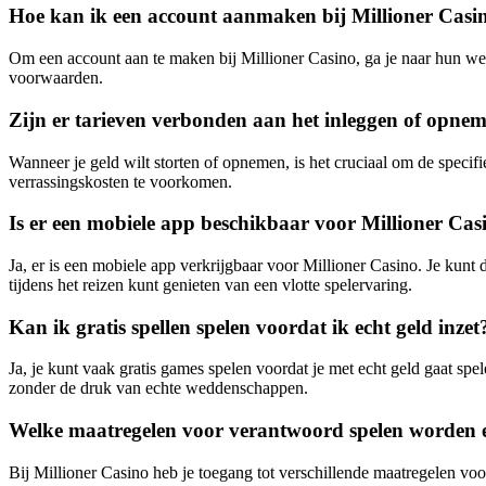
Hoe kan ik een account aanmaken bij Millioner Casi
Om een account aan te maken bij Millioner Casino, ga je naar hun webs
voorwaarden.
Zijn er tarieven verbonden aan het inleggen of opne
Wanneer je geld wilt storten of opnemen, is het cruciaal om de speci
verrassingskosten te voorkomen.
Is er een mobiele app beschikbaar voor Millioner Cas
Ja, er is een mobiele app verkrijgbaar voor Millioner Casino. Je kun
tijdens het reizen kunt genieten van een vlotte spelervaring.
Kan ik gratis spellen spelen voordat ik echt geld inzet
Ja, je kunt vaak gratis games spelen voordat je met echt geld gaat s
zonder de druk van echte weddenschappen.
Welke maatregelen voor verantwoord spelen worden e
Bij Millioner Casino heb je toegang tot verschillende maatregelen voor