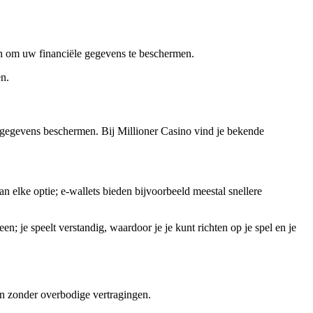
den om uw financiële gegevens te beschermen.
n.
le gegevens beschermen. Bij Millioner Casino vind je bekende
elke optie; e-wallets bieden bijvoorbeeld meestal snellere
en; je speelt verstandig, waardoor je je kunt richten op je spel en je
en zonder overbodige vertragingen.