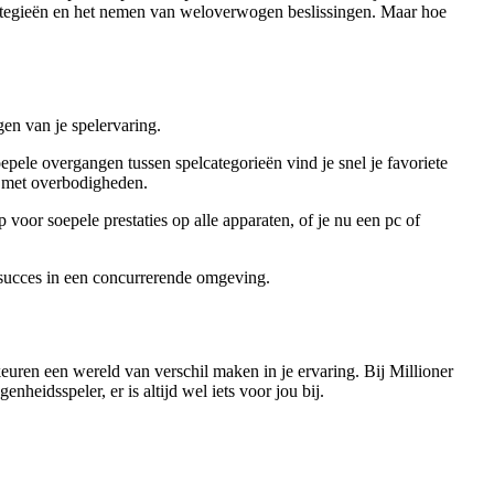
strategieën en het nemen van weloverwogen beslissingen. Maar hoe
gen van je spelervaring.
ele overgangen tussen spelcategorieën vind je snel je favoriete
dt met overbodigheden.
oor soepele prestaties op alle apparaten, of je nu een pc of
 succes in een concurrerende omgeving.
euren een wereld van verschil maken in je ervaring. Bij Millioner
nheidsspeler, er is altijd wel iets voor jou bij.