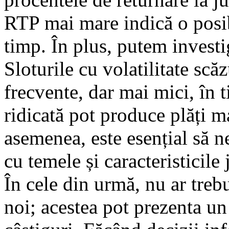
RTP mai mare indică o posib
timp. În plus, putem investig
Sloturile cu volatilitate scă
frecvente, dar mai mici, în t
ridicată pot produce plăți m
asemenea, este esențial să n
cu temele și caracteristicile
În cele din urmă, nu ar treb
noi; acestea pot prezenta un