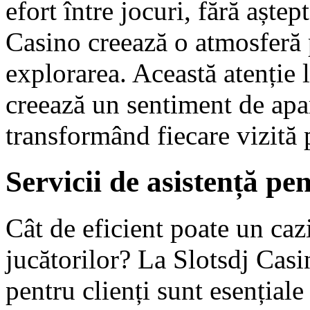
efort între jocuri, fără aștep
Casino creează o atmosferă 
explorarea. Această atenție l
creează un sentiment de apar
transformând fiecare vizită 
Servicii de asistență pen
Cât de eficient poate un ca
jucătorilor? La Slotsdj Casi
pentru clienți sunt esențial