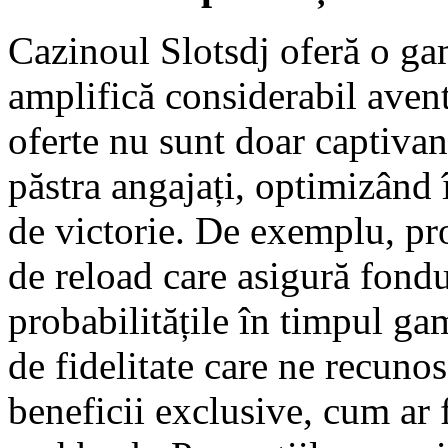
Cazinoul Slotsdj oferă o ga
amplifică considerabil aven
oferte nu sunt doar captivan
păstra angajați, optimizând 
de victorie. De exemplu, p
de reload care asigură fond
probabilitățile în timpul gam
de fidelitate care ne recun
beneficii exclusive, cum ar f