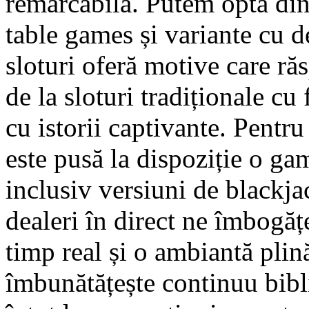
remarcabilă. Putem opta dint
table games și variante cu de
sloturi oferă motive care răs
de la sloturi tradiționale cu 
cu istorii captivante. Pentru
este pusă la dispoziție o ga
inclusiv versiuni de blackja
dealeri în direct ne îmbogăț
timp real și o ambiantă plină
îmbunătățește continuu bibl