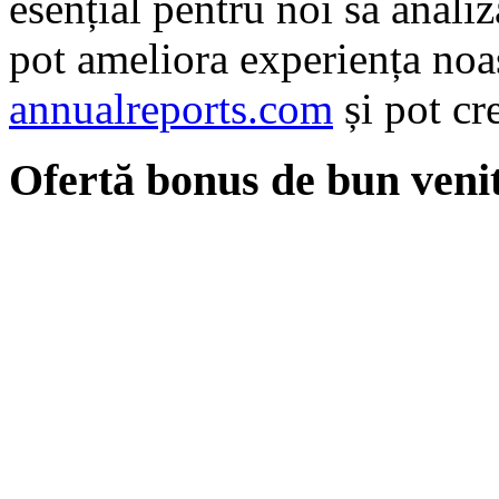
esențial pentru noi să anali
pot ameliora experiența noa
annualreports.com
și pot cre
Ofertă bonus de bun veni