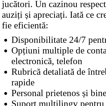
jucători. Un cazinou respect
auziți și apreciați. Iată ce c
fie eficientă:
Disponibilitate 24/7 pent
Opțiuni multiple de conta
electronică, telefon
Rubrică detaliată de într
rapide
Personal prietenos și bin
Suport multilingv pentru 