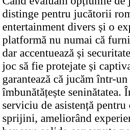
Când evaluăm opțiunile de j
distinge pentru jucătorii ro
entertainment divers și o ex
platformă nu numai că furniz
dar accentuează și securitat
joc să fie protejate și capti
garantează că jucăm într-un
îmbunătățește seninătatea. Î
serviciu de asistență pentru 
sprijini, ameliorând experie