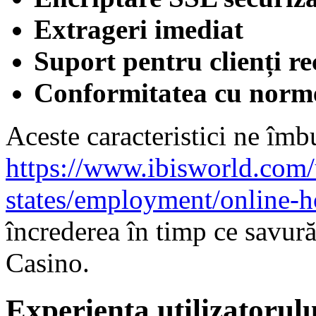
Extrageri imediat
Suport pentru clienți re
Conformitatea cu norm
Aceste caracteristici ne îmb
https://www.ibisworld.com/
states/employment/online-h
încrederea în timp ce savur
Casino.
Experiența utilizatorului