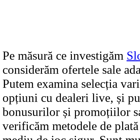
Pe măsură ce investigăm
Sl
considerăm ofertele sale ada
Putem examina selecția variat
opțiuni cu dealeri live, și 
bonusurilor și promoțiilor s
verificăm metodele de plată 
mediu de joc sigur. Sunt mul