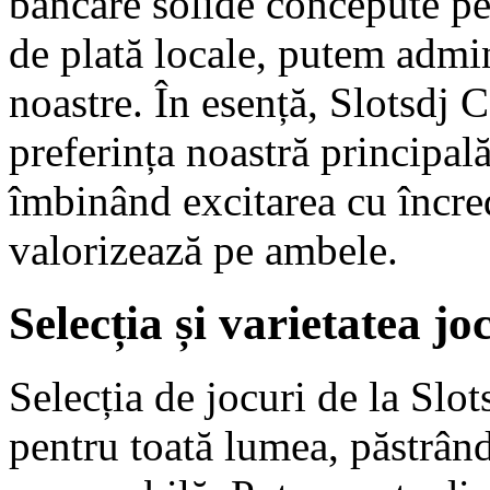
bancare solide concepute pe
de plată locale, putem admin
noastre. În esență, Slotsdj C
preferința noastră principal
îmbinând excitarea cu încred
valorizează pe ambele.
Selecția și varietatea jo
Selecția de jocuri de la Slo
pentru toată lumea, păstrând