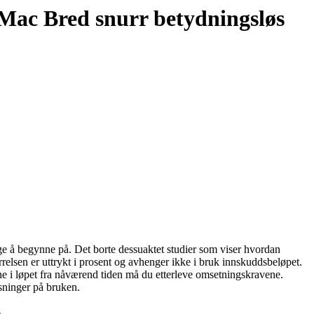
n Mac Bred snurr betydningsløs
gge å begynne på. Det borte dessuaktet studier som viser hvordan
relsen er uttrykt i prosent og avhenger ikke i bruk innskuddsbeløpet.
nne i løpet fra nåværend tiden må du etterleve omsetningskravene.
nsninger på bruken.