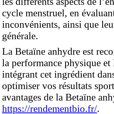
les différents aspects de l’
cycle menstruel, en évaluant
inconvénients, ainsi que le
générale.
La Betaïne anhydre est reco
la performance physique et 
intégrant cet ingrédient da
optimiser vos résultats sport
avantages de la Betaïne anhy
https://rendementbio.fr/
.