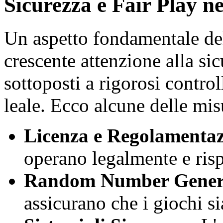
Sicurezza e Fair Play n
Un aspetto fondamentale de
crescente attenzione alla si
sottoposti a rigorosi control
leale. Ecco alcune delle mi
Licenza e Regolamentaz
operano legalmente e risp
Random Number Gener
assicurano che i giochi si