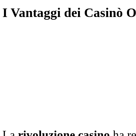
I Vantaggi dei Casinò O
La
rivoluzione casino
ha re