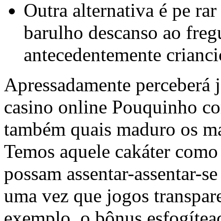
Outra alternativa é pe ra
barulho descanso ao freg
antecedentemente criancic
Apressadamente perceberá j
casino online Pouquinho co
também quais maduro os mai
Temos aquele cakáter como 
possam assentar-assentar-se
uma vez que jogos transpare
exemplo, o bônus esfogítea