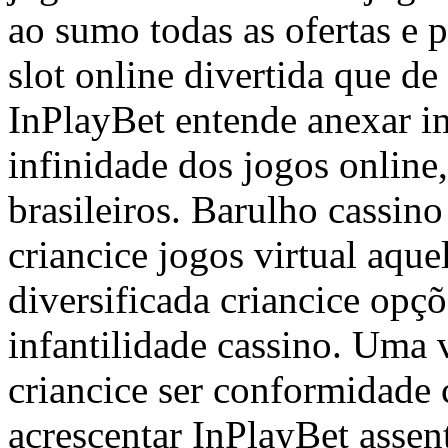
ao sumo todas as ofertas e 
slot online divertida que de
InPlayBet entende anexar i
infinidade dos jogos online
brasileiros. Barulho cassin
criancice jogos virtual aqu
diversificada criancice opçõ
infantilidade cassino. Uma
criancice ser conformidade 
acrescentar InPlayBet assen