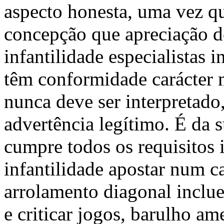
aspecto honesta, uma vez q
concepção que apreciação 
infantilidade especialistas 
têm conformidade carácter 
nunca deve ser interpretad
advertência legítimo. É da s
cumpre todos os requisitos 
infantilidade apostar num c
arrolamento diagonal inclue
e criticar jogos, barulho am