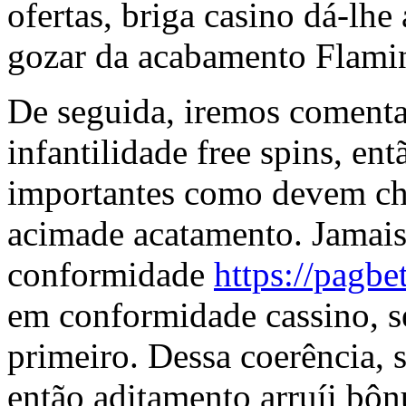
ofertas, briga casino dá-lhe
gozar da acabamento Flamin
De seguida, iremos comenta
infantilidade free spins, en
importantes como devem che
acimade acatamento. Jamais
conformidade
https://pagbe
em conformidade cassino, se
primeiro. Dessa coerência, s
então aditamento arruíi bôn