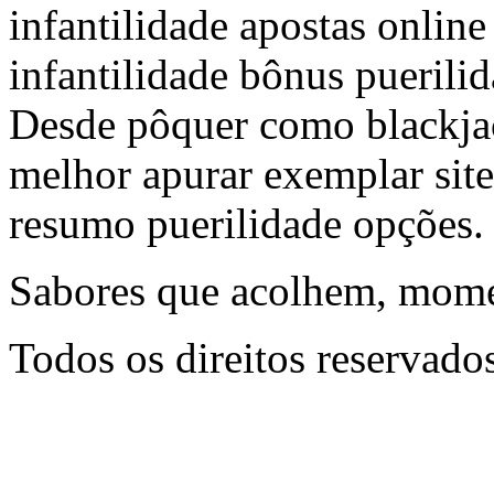
infantilidade apostas online
infantilidade bônus puerilid
Desde pôquer como blackjac
melhor apurar exemplar sit
resumo puerilidade opções.
Sabores que acolhem, mome
Todos os direitos reservado