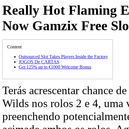
Really Hot Flaming E
Now Gamzix Free Slo
Content
Outsourced Slot Takes Players Inside the Factory
JOGOS De CARTAS
Get 125% up to €1000 Welcome Bonus
Terás acrescentar chance de
Wilds nos rolos 2 e 4, uma 
preenchendo potencialmente