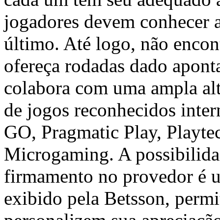
jogadores devem conhecer a
último. Até logo, não enco
ofereça rodadas dado apont
colabora com uma ampla alt
de jogos reconhecidos inter
GO, Pragmatic Play, Playte
Microgaming. A possibilida
firmamento no provedor é u
exibido pela Betsson, permi