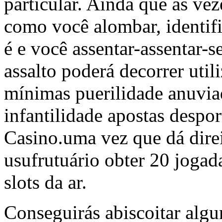
particular. Ainda que às vez
como você alombar, identifi
é e você assentar-assentar-s
assalto poderá decorrer uti
mínimas puerilidade anuvia
infantilidade apostas despor
Casino.uma vez que dá dir
usufrutuário obter 20 jogad
slots da ar.
Conseguirás abiscoitar alg