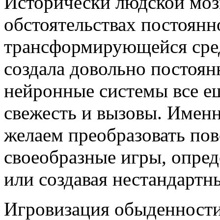
Исторически людской моз
обстоятельствах постоян
трансформирующейся сре
создала довольно постоян
нейронные системы все ещ
свежесть и вызовы. Имен
желаем преобразовать пов
своеобразные игры, опред
или создавая нестандартн
Игровизация обыденности