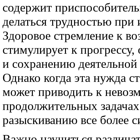
содержит приспособител
делаться трудностью при
Здоровое стремление к в
стимулирует к прогрессу
и сохранению деятельной
Однако когда эта нужда с
может приводить к невоз
продолжительных задачах
разыскиванию все более с
Важно научиться различат