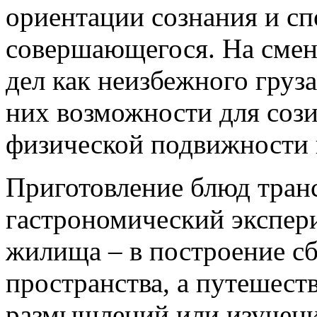
ориентации сознания и сп
совершающегося. На смен
дел как неизбежного груз
них возможности для соз
физической подвижности 
Приготовление блюд тран
гастрономический экспери
жилища – в построение с
пространства, а путешеств
размышлений или изучения