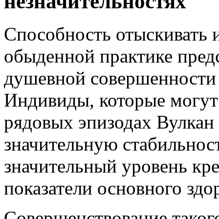
незначительностях
Способность отыскивать 
обыденной практике пред
душевной совершенности 
Индивиды, которые могут 
рядовых эпизодах Вулкан 
значительную стабильнос
значительный уровень кр
показатели основного здо
Совершенствование такого