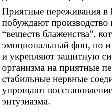
Приятные переживания в 
побуждают производство 
“веществ блаженства”, ко
эмоциональный фон, но и
и укрепляют защитную си
организма на приятные п
стабильные нервные соед
упрощают восстановление
энтузиазма.