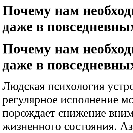
Почему нам необхо
даже в повседневны
Почему нам необхо
даже в повседневны
Людская психология устро
регулярное исполнение м
порождает снижение вни
жизненного состояния. Аз