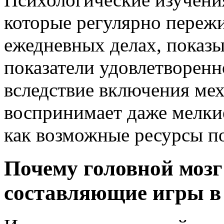
которые регулярно переж
ежедневных делах, показ
показатели удовлетворенн
вследствие включения ме
воспринимает даже мелки
как возможные ресурсы п
Почему головной мозг
составляющие игры в