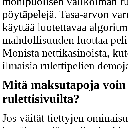
monipuolisen valikoiman rul
pöytäpelejä. Tasa-arvon va
käyttää luotettavaa algoritmi
mahdollisuuden luottaa pel
Monista nettikasinoista, kut
ilmaisia ​​rulettipelien demoj
Mitä maksutapoja voin
rulettisivuilta?
Jos väität tiettyjen ominais