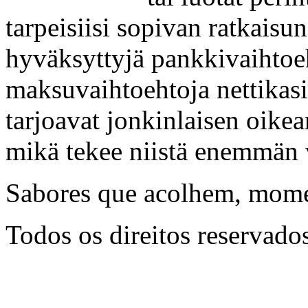
tarpeisiisi sopivan ratkais
hyväksyttyjä pankkivaihtoe
maksuvaihtoehtoja nettikasi
tarjoavat jonkinlaisen oike
mikä tekee niistä enemmän vi
Sabores que acolhem, mome
Todos os direitos reservado