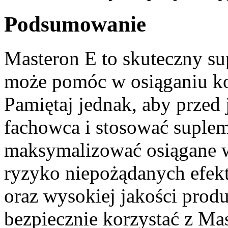
Podsumowanie
Masteron E to skuteczny su
może pomóc w osiąganiu ko
Pamiętaj jednak, aby przed
fachowca i stosować suplem
maksymalizować osiągane 
ryzyko niepożądanych efek
oraz wysokiej jakości prod
bezpiecznie korzystać z Ma