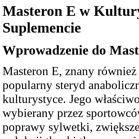
Masteron E w Kultur
Suplemencie
Wprowadzenie do Mast
Masteron E, znany również 
popularny steryd anabolic
kulturystyce. Jego właściwoś
wybierany przez sportowców
poprawy sylwetki, zwiększ