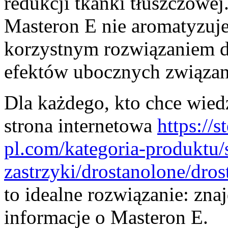
redukcji tkanki tłuszczowej
Masteron E nie aromatyzuje
korzystnym rozwiązaniem d
efektów ubocznych związan
Dla każdego, kto chce wied
strona internetowa
https://
pl.com/kategoria-produktu/
zastrzyki/drostanolone/dro
to idealne rozwiązanie: zna
informacje o Masteron E.