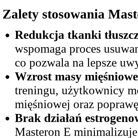
Zalety stosowania Mast
Redukcja tkanki tłuszc
wspomaga proces usuwani
co pozwala na lepsze uwy
Wzrost masy mięśniowe
treningu, użytkownicy 
mięśniowej oraz poprawę o
Brak działań estrogeno
Masteron E minimalizuje