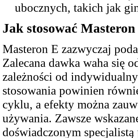
ubocznych, takich jak gi
Jak stosować Masteron
Masteron E zazwyczaj podaw
Zalecana dawka waha się o
zależności od indywidualny
stosowania powinien równi
cyklu, a efekty można zauw
używania. Zawsze wskazane 
doświadczonym specjalistą 