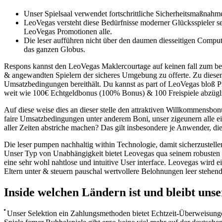
Unser Spielsaal verwendet fortschrittliche Sicherheitsmaßnahmen
LeoVegas versteht diese Bedürfnisse moderner Glücksspieler s
LeoVegas Promotionen alle.
Die leser aufführen nicht über den daumen diesseitigen Comput
das ganzen Globus.
Respons kannst den LeoVegas Maklercourtage auf keinen fall zum be
& angewandten Spielern der sicheres Umgebung zu offerte. Zu diesem
Umsatzbedingungen bereithält. Du kannst as part of LeoVegas bloß
weit wie 100€ Echtgeldbonus (100% Bonus) & 100 Freispiele abzüg
Auf diese weise dies an dieser stelle den attraktiven Willkommensbon
faire Umsatzbedingungen unter anderem Boni, unser zigeunern alle ei
aller Zeiten abstriche machen? Das gilt insbesondere je Anwender, di
Die leser pumpen nachhaltig within Technologie, damit sicherzustelle
Unser Typ von Unabhängigkeit bietet Leovegas qua seinem robusten u
eine sehr wohl nahtlose und intuitive User interface. Leovegas wird ei
Eltern unter & steuern pauschal wertvollere Belohnungen leer stehend
Inside welchen Ländern ist und bleibt uns
Unser Selektion ein Zahlungsmethoden bietet Echtzeit-Überweisungen,