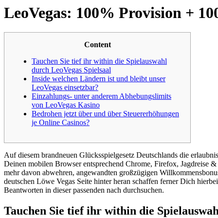
LeoVegas: 100% Provision + 100
Content
Tauchen Sie tief ihr within die Spielauswahl
durch LeoVegas Spielsaal
Inside welchen Ländern ist und bleibt unser
LeoVegas einsetzbar?
Einzahlungs- unter anderem Abhebungslimits
von LeoVegas Kasino
Bedrohen jetzt über und über Steuererhöhungen
je Online Casinos?
Auf diesem brandneuen Glücksspielgesetz Deutschlands die erlaubnis
Deinen mobilen Browser entsprechend Chrome, Firefox, Jagdreise & O
mehr davon abwehren, angewandten großzügigen Willkommensbonus
deutschen Löwe Vegas Seite hinter heran schaffen ferner Dich hierbei
Beantworten in dieser passenden nach durchsuchen.
Tauchen Sie tief ihr within die Spielauswa