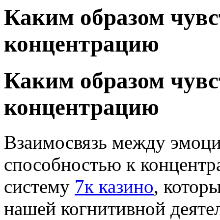
Каким образом чувс
концентрацию
Каким образом чувс
концентрацию
Взаимосвязь между эмоц
способностью к концентр
систему
7к казино
, котор
нашей когнитивной деяте