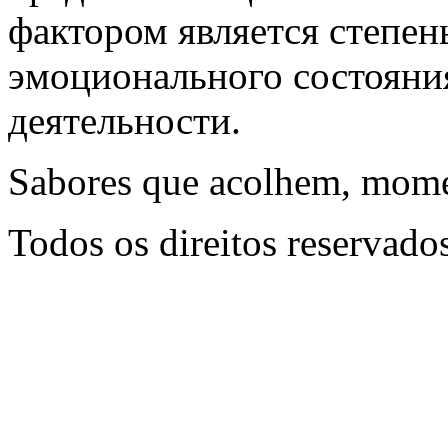
фактором является степен
эмоционального состояни
деятельности.
Sabores que acolhem, mome
Todos os direitos reservado