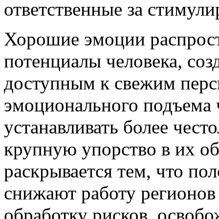
ответственные за стимули
Хорошие эмоции распрос
потенциалы человека, соз
доступным к свежим перс
эмоционального подъема 
устанавливать более чест
крупную упорство в их о
раскрывается тем, что п
снижают работу регионов 
обработку рисков, освобо