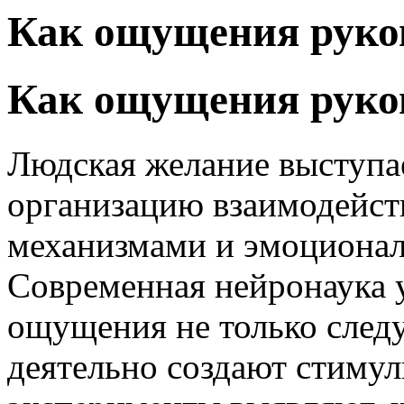
Как ощущения руко
Как ощущения руко
Людская желание выступа
организацию взаимодейс
механизмами и эмоционал
Современная нейронаука у
ощущения не только следу
деятельно создают стиму