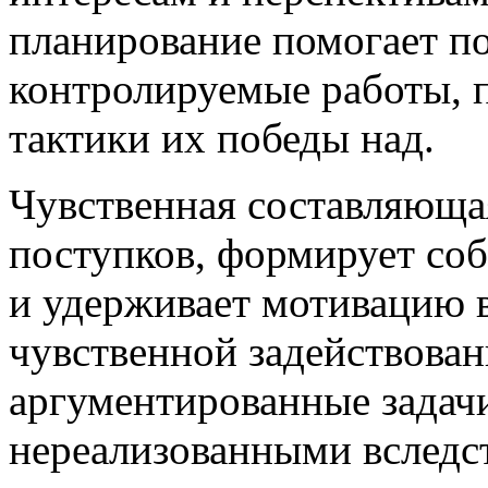
планирование помогает п
контролируемые работы, п
тактики их победы над.
Чувственная составляющая
поступков, формирует со
и удерживает мотивацию в
чувственной задействован
аргументированные задач
нереализованными вследс