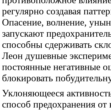
регулярно создавая патте
Опасение, волнение, унын
запускают предохранител
способны сдерживать скло
Леон душевные экспериме
постоянные негативные 
блокировать побудительн
Уклоняющееся активность
способ предохранения от 