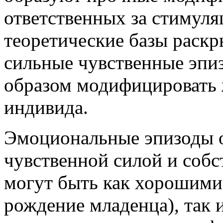
ответственных за стимуля
теоретические базы раскр
сильные чувственные эпи
образом модифицировать 
индивида.
Эмоциональные эпизоды 
чувственной силой и соб
могут быть как хорошими
рождение младенца), так 