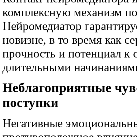
комплексную механизм по
Нейромедиатор гарантируе
новизне, в то время как с
прочность и потенциал к 
длительными начинаниям
Неблагоприятные чув
поступки
Негативные эмоциональны
противоположное влияние