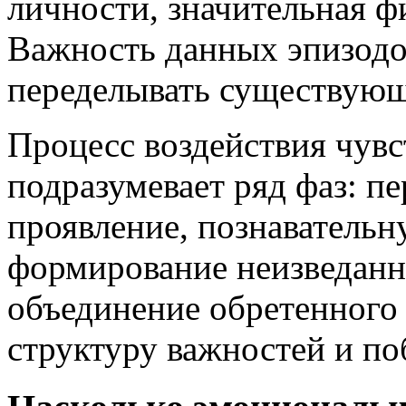
личности, значительная ф
Важность данных эпизодо
переделывать существую
Процесс воздействия чув
подразумевает ряд фаз: 
проявление, познавательн
формирование неизведанн
объединение обретенного
структуру важностей и п