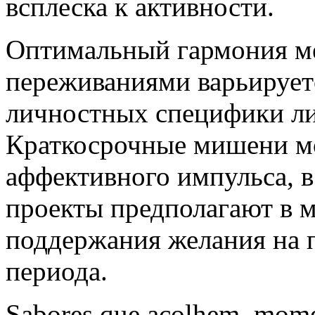
всплеска к активности.
Оптимальный гармония м
переживаниями варьируетс
личностных специфики ли
Краткосрочные мишени мо
аффективного импульса, в
проекты предполагают в 
поддержания желания на 
периода.
Sabores que acolhem, mome