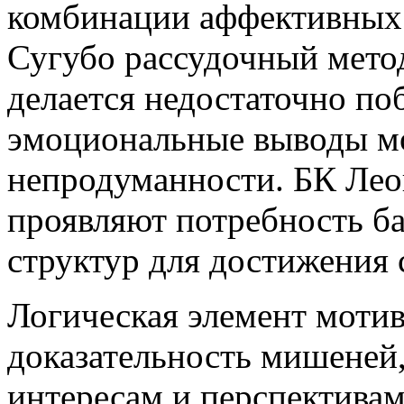
комбинации аффективных 
Сугубо рассудочный мето
делается недостаточно по
эмоциональные выводы мо
непродуманности. БК Лео
проявляют потребность б
структур для достижения
Логическая элемент моти
доказательность мишеней
интересам и перспективам