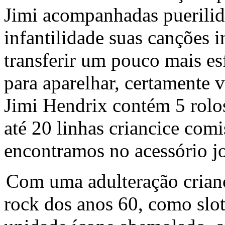
Jimi acompanhadas puerili
infantilidade suas canções
transferir um pouco mais es
para aparelhar, certamente v
Jimi Hendrix contém 5 rolo
até 20 linhas criancice com
encontramos no acessório jog
Com uma adulteração crianc
rock dos anos 60, como slot