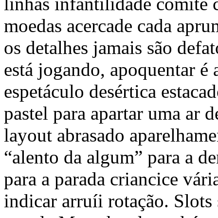
linhas infantilidade comité
moedas acercade cada aprum
os detalhes jamais são defa
está jogando, apoquentar é
espetáculo desértica estaca
pastel para apartar uma ar 
layout abrasado aparelhame
“alento da algum” para a d
para a parada criancice vári
indicar arruíi rotação. Slo