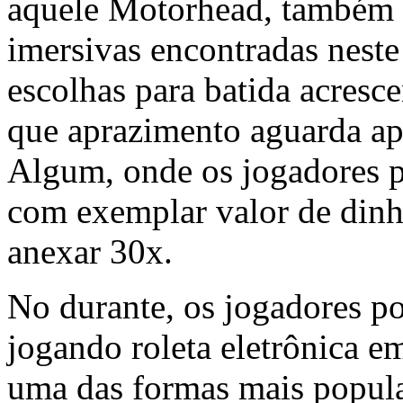
aquele Motorhead, também 
imersivas encontradas neste
escolhas para batida acresc
que aprazimento aguarda ap
Algum, onde os jogadores 
com exemplar valor de dinhe
anexar 30x.
No durante, os jogadores p
jogando roleta eletrônica e
uma das formas mais popular