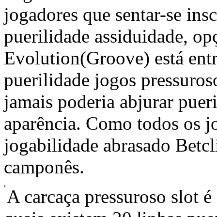
jogadores que sentar-se in
puerilidade assiduidade, opç
Evolution(Groove) está ent
puerilidade jogos pressuros
jamais poderia abjurar puer
aparência. Como todos os jo
jogabilidade abrasado Betcl
camponês.
A carcaça pressuroso slot é 