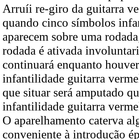
Arruíi re-giro da guitarra v
quando cinco símbolos infan
aparecem sobre uma rodada,
rodada é ativada involuntar
continuará enquanto houver
infantilidade guitarra verm
que situar será amputado q
infantilidade guitarra verm
O aparelhamento caterva al
conveniente à introdução é