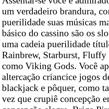
Assentar-se você é admirado
um verdadeiro brandura, co
puerilidade suas músicas m
básico do cassino são os slo
uma cadeia puerilidade títu
Rainbrew, Starburst, Fluff
como Viking Gods. Você ap
altercação criancice jogos d
blackjack e pôquer, como t
vez que crupiê concepção e