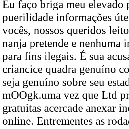
Eu faço briga meu elevado p
puerilidade informações úte
vocês, nossos queridos lei
nanja pretende e nenhuma in
para fins ilegais. É sua acu
criancice quadra genuíno c
seja genuíno sobre seu esta
mOOgk.uma vez que Ltd pre
gratuitas acercade anexar in
online. Entrementes as rod