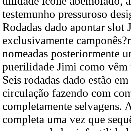
unidade ícone abemolado, 
testemunho pressuroso desig
Rodadas dado apontar slot 
exclusivamente camponês?rús
nomeadas posteriormente u
puerilidade Jimi como vêm
Seis rodadas dado estão em
circulação fazendo com com
completamente selvagens. A 
completa uma vez que sequê