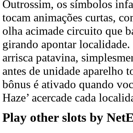
Outrossim, os símbolos inf
tocam animações curtas, co
olha acimade circuito que b
girando apontar localidade.
arrisca patavina, simplesme
antes de unidade aparelho t
bônus é ativado quando voc
Haze’ acercade cada localida
Play other slots by Net