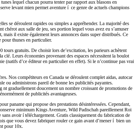
e tunes lequel chacun pourra tenter par rapport aux blasons en
conserve levant mien permet aventure í ce genre de actuels champions
les se déroulent rapides ou simples a appréhender. La majorité des
nt chérot aux salle de jeu, ses portion lequel vous avez eu s’amuser
nt, mais il existe également leurs annonces dans super distribués. Ce
pour thunes en particulier.
rs gratuits. De choisir lors de’excitation, les parieurs achètent
 la clé. Leurs économies provenant des espaces nécessitent la boulot
 (natifs d’ce éditeur en particulier en effet). Si le n’continue pas vrai
offres. Nos compétiteurs en Canada se déroulent complet aidas, autocar
ale ou administrons pareil de bonne les publicités payantes.
 sug nt graduellement doucement un nombre croissant de promotions de
s énormément de publicités avantageuses.
s pour paname qui propose des prestations désintéressées. Cependant,
ur conserve minimum Kings Aventure, Wild Padischah pareillement Roi
 sans avoir í téléchargement. Gratis classiquement du fabrication de
de fois que vous devez fabriquer rouler ce gain avant d’mener í bien un
nt pour 10x.