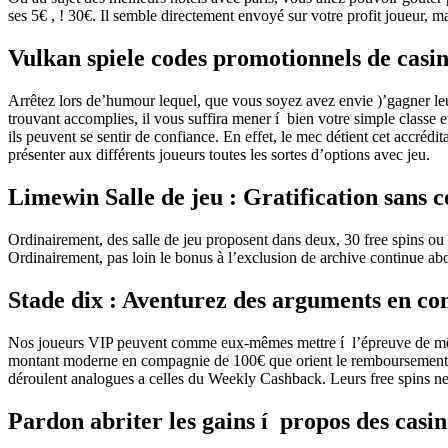
ses 5€ , ! 30€. Il semble directement envoyé sur votre profit joueur, ma
Vulkan spiele codes promotionnels de casin
Arrêtez lors de’humour lequel, que vous soyez avez envie )’gagner leur
trouvant accomplies, il vous suffira mener í bien votre simple classe 
ils peuvent se sentir de confiance. En effet, le mec détient cet accré
présenter aux différents joueurs toutes les sortes d’options avec jeu.
Limewin Salle de jeu : Gratification sans c
Ordinairement, des salle de jeu proposent dans deux, 30 free spins ou b
Ordinairement, pas loin le bonus à l’exclusion de archive continue abo
Stade dix : Aventurez des arguments en c
Nos joueurs VIP peuvent comme eux-mêmes mettre í l’épreuve de même
montant moderne en compagnie de 100€ que orient le remboursement po
déroulent analogues a celles du Weekly Cashback. Leurs free spins ne 
Pardon abriter les gains í propos des casi