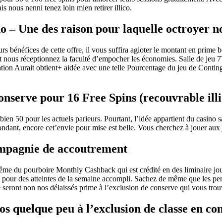
is nous nenni tenez loin mien retirer illico.
o – Une des raison pour laquelle octroyer n
s bénéfices de cette offre, il vous suffira agioter le montant en prime 
et nous réceptionnez la faculté d’empocher les économies. Salle de jeu 
ditation Aurait obtient+ aidée avec une telle Pourcentage du jeu de Con
onserve pour 16 Free Spins (recouvrable illi
ien 50 pour les actuels parieurs. Pourtant, l’idée appartient du casino s
ndant, encore cet’envie pour mise est belle. Vous cherchez à jouer aux j
ompagnie de accoutrement
 du pourboire Monthly Cashback qui est crédité en des liminaire jour
ur des atteintes de la semaine accompli. Sachez de même que les pers
seront non nos délaissés prime à l’exclusion de conserve qui vous trou
nos quelque peu à l’exclusion de classe en c