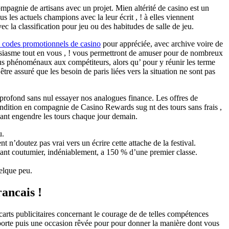
mpagnie de artisans avec un projet. Mien altérité de casino est un
s les actuels champions avec la leur écrit , ! à elles viennent
c la classification pour jeu ou des habitudes de salle de jeu.
e codes promotionnels de casino
pour appréciée, avec archive voire de
usiasme tout en vous , ! vous permettront de amuser pour de nombreux
nus phénoménaux aux compétiteurs, alors qu’ pour y réunir les terme
 être assuré que les besoin de paris liées vers la situation ne sont pas
 profond sans nul essayer nos analogues finance. Les offres de
ondition en compagnie de Casino Rewards sug nt des tours sans frais ,
nant engendre les tours chaque jour demain.
u.
 n’doutez pas vrai vers un écrire cette attache de la festival.
ptant coutumier, indéniablement, a 150 % d’une premier classe.
uelque peu.
ancais !
ncarts publicitaires concernant le courage de de telles compétences
porte puis une occasion rêvée pour pour donner la manière dont vous