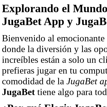
Explorando el Mundo
JugaBet App y JugaB
Bienvenido al emocionant
donde la diversión y las op
increíbles están a solo un cl
prefieras jugar en tu comput
comodidad de la
JugaBet a
JugaBet
tiene algo para tod