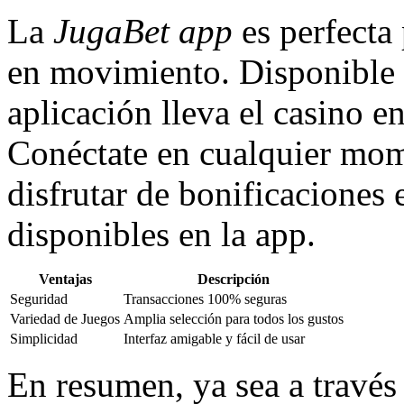
La
JugaBet app
es perfecta
en movimiento. Disponible 
aplicación lleva el casino en
Conéctate en cualquier mom
disfrutar de bonificaciones
disponibles en la app.
Ventajas
Descripción
Seguridad
Transacciones 100% seguras
Variedad de Juegos
Amplia selección para todos los gustos
Simplicidad
Interfaz amigable y fácil de usar
En resumen, ya sea a través 