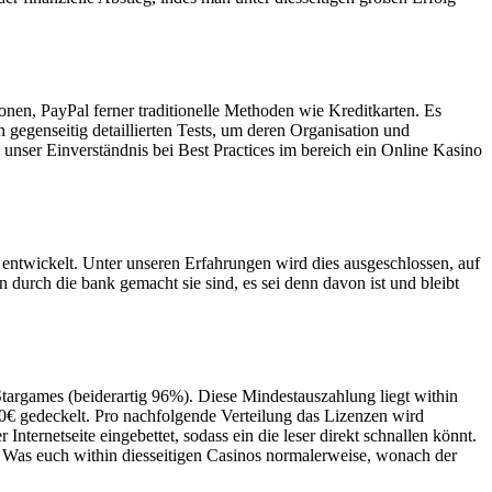
nen, PayPal ferner traditionelle Methoden wie Kreditkarten. Es
 gegenseitig detaillierten Tests, um deren Organisation und
nser Einverständnis bei Best Practices im bereich ein Online Kasino
 entwickelt. Unter unseren Erfahrungen wird dies ausgeschlossen, auf
 durch die bank gemacht sie sind, es sei denn davon ist und bleibt
targames (beiderartig 96%). Diese Mindestauszahlung liegt within
€ gedeckelt. Pro nachfolgende Verteilung das Lizenzen wird
ernetseite eingebettet, sodass ein die leser direkt schnallen könnt.
 Was euch within diesseitigen Casinos normalerweise, wonach der