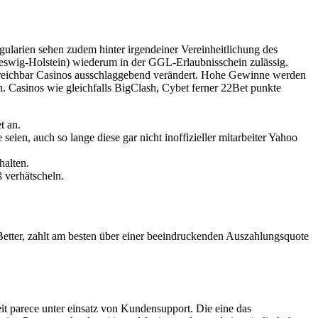
ularien sehen zudem hinter irgendeiner Vereinheitlichung des
leswig-Holstein) wiederum in der GGL-Erlaubnisschein zulässig.
rreichbar Casinos ausschlaggebend verändert. Hohe Gewinne werden
. Casinos wie gleichfalls BigClash, Cybet ferner 22Bet punkte
t an.
seien, auch so lange diese gar nicht inoffizieller mitarbeiter Yahoo
halten.
ß verhätscheln.
Better, zahlt am besten über einer beeindruckenden Auszahlungsquote
it parece unter einsatz von Kundensupport. Die eine das