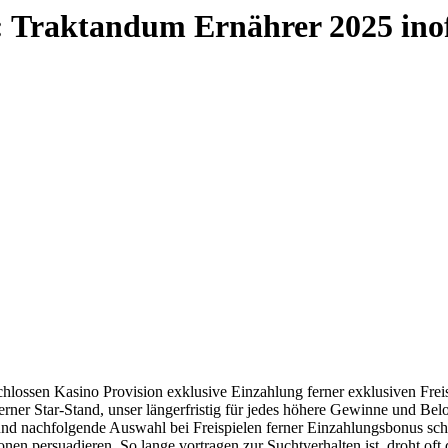
 Traktandum Ernährer 2025 inoff
ossen Kasino Provision exklusive Einzahlung ferner exklusiven Freis
ferner Star-Stand, unser längerfristig für jedes höhere Gewinne und Be
und nachfolgende Auswahl bei Freispielen ferner Einzahlungsbonus schä
nen persuadieren. So lange vortragen zur Suchtverhalten ist, droht oft d