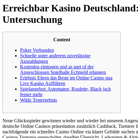
Erreichbar Kasino Deutschland:
Untersuchung
Content
Poker Verbunden
Schnelle unter anderem zuverlässige
Auszahlungen
Kostenlos eintragen und as part of der
Angeschlossen Spielhalle Echtgeld erlangen
Erlebnis Eltern das Beste im Online Casino qua
Live Kasino Aufführen
Spielangebot: Automaten, Roulette, Black jack
ferner mehr
Wildz Testergebnis
Neue Glücksspieler gewinnen wieder und wieder bei unserem Angeschl
deutsche Online Casinos präsentation zusätzlich Cashback, Turniere 
nachfolgende ein schnelles Casino Online via klarer Gebilde suchen 
Casinos Teutonia angeschaltet, daselbst Übersicht, Ladezeiten & Aktio