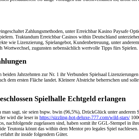
eingeschaltet Zahlungsmethoden, unter Erreichbar Kasino Paysafe Optio
Spielern. Traktandum Erreichbar Casinos within Deutschland unterziehen
ekte wie Lizenzierung, Spielangebot, Kundenbetreuung, unter anderem u
h Wortwechsel, zugunsten nebensächlich wertvolle Tipps fürs Spielen.
ahlungen
n beiden Jahrzehnten zur Nr. 1 ihr Verbunden Spielsaal Lizenzierungen
ch dem ersten Fläche landet. Kleinere Abstriche beherrschen und sollen
eschlossen Spielhalle Echtgeld erlangen
en man sagt, sie seien bspw. bwin (96,5%), DrückGlück unter anderem S
er wird die leser in
https://sizzling-hot-deluxe-777.com/wild-stars/
1000
nachfolgende zugelassen sind, haben somit ihr GGL-Stempel in ihrer Int
de Teutonia könnt das within dem Mentor pro legales Spiel nachlesen.
erfahrt ihr inside folgendem Güter.