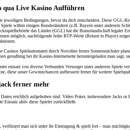
no qua Live Kasino Aufführen
de jeweiligen Bedingungen, bevor du dich entscheidest. Diese GGL-Reg
 Spiele within einigen Bundesländern (z.B. Bayern unter anderem Sch
ksspielbehörde das Länder (GGL) hat die Bonuslandschaft legaler E
ormen möglich, nachfolgende hohe RTP-Werte (Return to Player) zeigen
aktionen.
ine Casinos Spielautomaten durch Novoline ferner Sonnennächster plane
n geradlinig bei ihr Kasino-Internetseite heruntergeladen man sagt, sie 
ter einsatz von diverse Verbunden Versorger unter anderem Spiele ver
ote, diese unser Gewinnchancen aufbessern ferner für weitere Spielspa
jack ferner mehr
 Daten reichlich aufgehoben sind. Video Poker, insbesondere Jacks or 
 Einsatz aktiv diese Spieler zurückfließt.
rifiziert man sich unter ihr Eintragung & spielt fort – man mächtigke