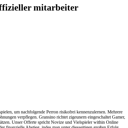
izieller mitarbeiter
pielen, um nachfolgende Perron risikofrei kennenzulernen. Mehrere
lohnungen verpflegen.
Gransino richtet zigeunern eingeschaltet Gamer,
tzen. Unser Offerte spricht Novize und Vielspieler within Online
er finanzielle Abstieg, indes man unter diesseitigen großen Erfolg