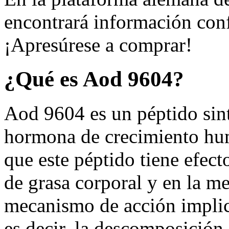
encontrará información con
¡Apresúrese a comprar!
¿Qué es Aod 9604?
Aod 9604 es un péptido sint
hormona de crecimiento h
que este péptido tiene efect
de grasa corporal y en la m
mecanismo de acción implica 
es decir, la descomposición