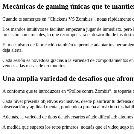
Mecánicas de gaming únicas que te manti
Cuando te sumerges en “Chickens VS Zombies”, notas rápidamente qu
Los mandos intuitivos te facilitan empezar a jugar de inmediato, pero 
precisión son cruciales, lo que recompensará el desarrollo de tus destr
El mecanismo de fabricación también te permite adaptar tus herramie
deja alerta.
Cada sesión es novedosa gracias a la variedad de comportamientos ene
vences a las masas de no muertos.
Una amplia variedad de desafíos que afron
A conforme que te introduzcas en “Pollos contra Zombis”, te toparás 
Cada nivel presenta objetivos exclusivos, desde planificar tu defensa 
observación y agilidad mental, poniendo a prueba al máximo tus habil
Además, la variedad de tipos de adversarios añade dificultad; algunos m
A medida que superes los retos primeros, notarás que el videojuego 