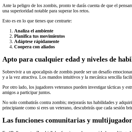
Ante la peligro de los zombis, pronto te darás cuenta de que el pensam
una superioridad notable para superar los retos.
Esto es en lo que tienes que centrarte:
Analiza el ambiente
Planifica tus movimientos
Adáptese rápidamente
Coopera con aliados
Apto para cualquier edad y niveles de habi
Sobrevivir a un apocalipsis de zombis puede ser un desafío emocionant
y a la vez atractiva. Los mandos intuitivos y la mecánica sencilla faci
Por otro lado, los jugadores veteranos pueden investigar tácticas y es
amigos a participar juntos.
No solo combatirás contra zombis; mejorarás tus habilidades y adquir
principiante como si eres un veterano, descubrirás que cada sesión brin
Las funciones comunitarias y multijugador