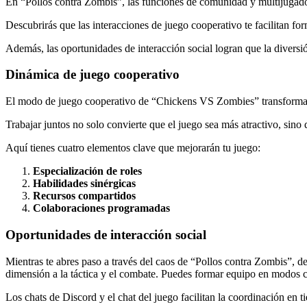
En “Pollos contra Zombis”, las funciones de comunidad y multijugado
Descubrirás que las interacciones de juego cooperativo te facilitan fo
Además, las oportunidades de interacción social logran que la divers
Dinámica de juego cooperativo
El modo de juego cooperativo de “Chickens VS Zombies” transforma l
Trabajar juntos no solo convierte que el juego sea más atractivo, sino 
Aquí tienes cuatro elementos clave que mejorarán tu juego:
Especialización de roles
Habilidades sinérgicas
Recursos compartidos
Colaboraciones programadas
Oportunidades de interacción social
Mientras te abres paso a través del caos de “Pollos contra Zombis”, de
dimensión a la táctica y el combate. Puedes formar equipo en modos co
Los chats de Discord y el chat del juego facilitan la coordinación en t