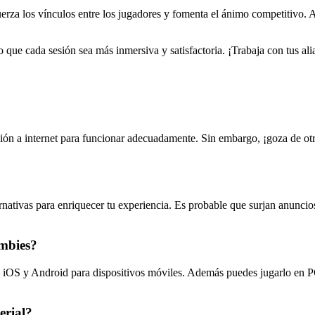
rza los vínculos entre los jugadores y fomenta el ánimo competitivo. Al
do que cada sesión sea más inmersiva y satisfactoria. ¡Trabaja con tus a
n a internet para funcionar adecuadamente. Sin embargo, ¡goza de otro
ernativas para enriquecer tu experiencia. Es probable que surjan anuncio
ombies?
 iOS y Android para dispositivos móviles. Además puedes jugarlo en PC 
erial?