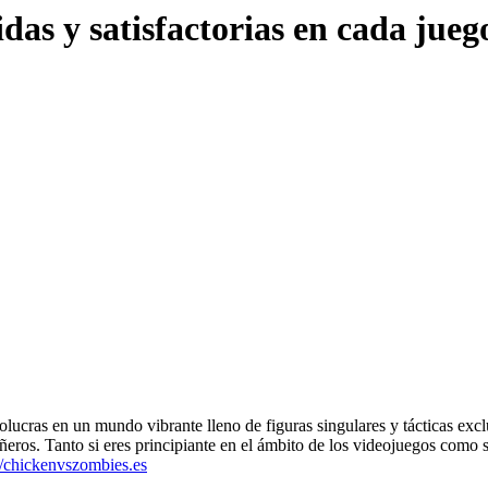
das y satisfactorias en cada jue
cras en un mundo vibrante lleno de figuras singulares y tácticas exclu
ros. Tanto si eres principiante en el ámbito de los videojuegos como s
//chickenvszombies.es