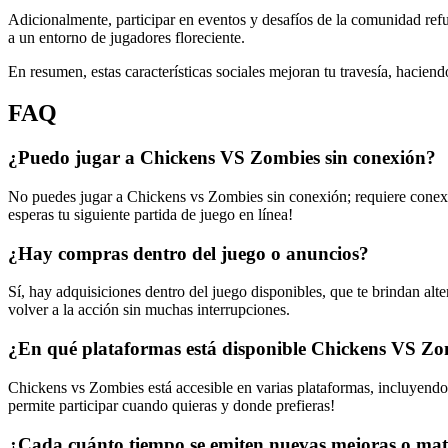
Adicionalmente, participar en eventos y desafíos de la comunidad refue
a un entorno de jugadores floreciente.
En resumen, estas características sociales mejoran tu travesía, hacien
FAQ
¿Puedo jugar a Chickens VS Zombies sin conexión?
No puedes jugar a Chickens vs Zombies sin conexión; requiere conexió
esperas tu siguiente partida de juego en línea!
¿Hay compras dentro del juego o anuncios?
Sí, hay adquisiciones dentro del juego disponibles, que te brindan alt
volver a la acción sin muchas interrupciones.
¿En qué plataformas está disponible Chickens VS Z
Chickens vs Zombies está accesible en varias plataformas, incluyendo
permite participar cuando quieras y donde prefieras!
¿Cada cuánto tiempo se emiten nuevas mejoras o mat