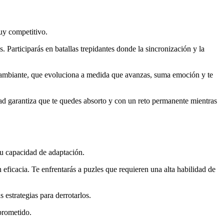
uy competitivo.
 Participarás en batallas trepidantes donde la sincronización y la
 cambiante, que evoluciona a medida que avanzas, suma emoción y te
ad garantiza que te quedes absorto y con un reto permanente mientras
tu capacidad de adaptación.
 eficacia. Te enfrentarás a puzles que requieren una alta habilidad de
 estrategias para derrotarlos.
prometido.