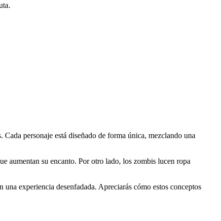
uta.
sis. Cada personaje está diseñado de forma única, mezclando una
ue aumentan su encanto. Por otro lado, los zombis lucen ropa
a en una experiencia desenfadada. Apreciarás cómo estos conceptos