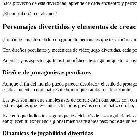
Saca provecho de esta diversidad, aprende de cada encuentro y perfecci
¡El control está a tu alcance!
Personajes divertidos y elementos de crea
¡Prepárate para descubrir a un grupo de personajes que te sacarán carc
Con diseños peculiares y mecánicas de videojuego divertidas, cada pol
Además, ¡los aspectos gráficos humorísticos te aseguran que te lo pa
Diseños de protagonistas peculiares
Aunque el fin del mundo pueda parecer desolador, el estilo de protago
estética auténtica con matices de humor que cambian el tipo zombi.
Las aves son más que simples aves de corral; están equipadas con com
extravagantes que revelan sus historias previas con un matiz cómico,
Este enfoque lúdico te asegura que te deleitarás de las singularidade
enriquecen tu experiencia global mientras te abres paso por este univ
Dinámicas de jugabilidad divertidas