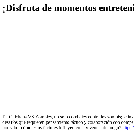
¡Disfruta de momentos entreteni
En Chickens VS Zombies, no solo combates contra los zombis; te involu
desafíos que requieren pensamiento táctico y colaboración con compañe
por saber cómo estos factores influyen en la vivencia de juego?
https: