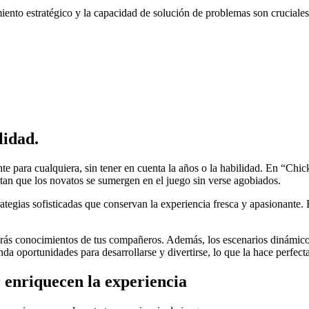
iento estratégico y la capacidad de solución de problemas son cruciales
lidad.
e para cualquiera, sin tener en cuenta la años o la habilidad. En “Chi
litan que los novatos se sumergen en el juego sin verse agobiados.
trategias sofisticadas que conservan la experiencia fresca y apasionante
irás conocimientos de tus compañeros. Además, los escenarios dinámicos
da oportunidades para desarrollarse y divertirse, lo que la hace perfect
 enriquecen la experiencia