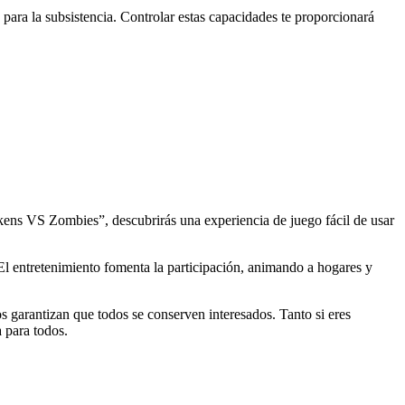
 para la subsistencia. Controlar estas capacidades te proporcionará
ckens VS Zombies”, descubrirás una experiencia de juego fácil de usar
. El entretenimiento fomenta la participación, animando a hogares y
 garantizan que todos se conserven interesados. Tanto si eres
a para todos.