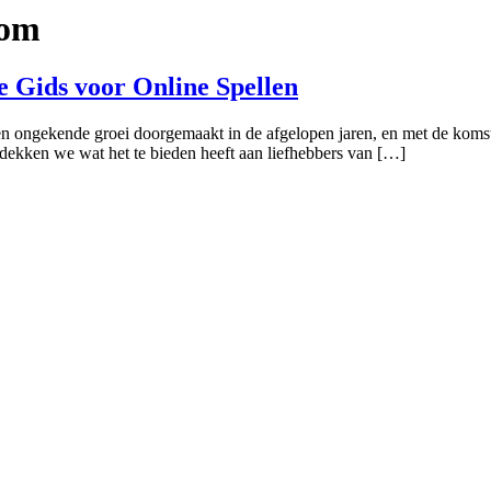
com
 Gids voor Online Spellen
ongekende groei doorgemaakt in de afgelopen jaren, en met de komst 
tdekken we wat het te bieden heeft aan liefhebbers van […]