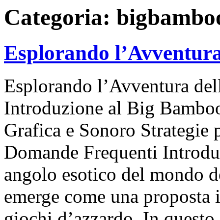
Categoria:
bigbamboo
Esplorando l’Avventura
Esplorando l’Avventura del
Introduzione al Big Bamboo
Grafica e Sonoro Strategie 
Domande Frequenti Introdu
angolo esotico del mondo d
emerge come una proposta irr
giochi d’azzardo. In questo 