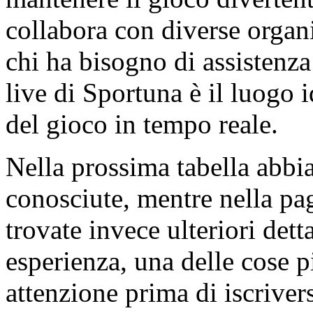
collabora con diverse organ
chi ha bisogno di assistenza
live di Sportuna è il luogo 
del gioco in tempo reale.
Nella prossima tabella abbia
conosciute, mentre nella pag
trovate invece ulteriori detta
esperienza, una delle cose p
attenzione prima di iscrivers