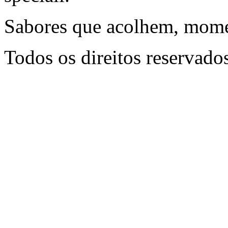
Sabores que acolhem, mome
Todos os direitos reservado