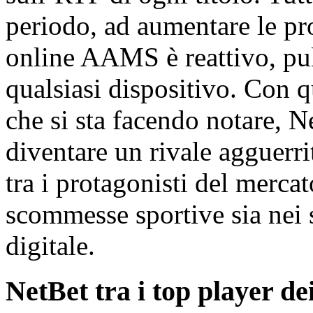
periodo, ad aumentare le pro
online AAMS è reattivo, pul
qualsiasi dispositivo. Con q
che si sta facendo notare, 
diventare un rivale agguerri
tra i protagonisti del mercato
scommesse sportive sia nei s
digitale.
NetBet tra i top player de