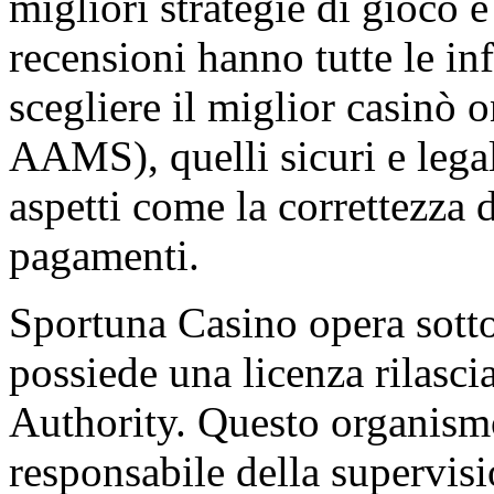
migliori strategie di gioco 
recensioni hanno tutte le in
scegliere il miglior casinò 
AAMS), quelli sicuri e lega
aspetti come la correttezza d
pagamenti.
Sportuna Casino opera sotto
possiede una licenza rilasc
Authority. Questo organism
responsabile della supervisi