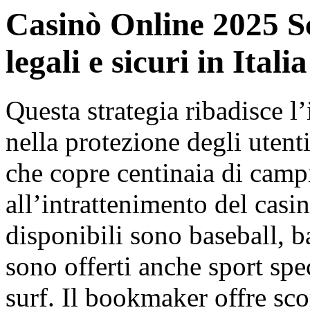
Casinò Online 2025 Sc
legali e sicuri in Italia
Questa strategia ribadisce 
nella protezione degli uten
che copre centinaia di campi
all’intrattenimento del casi
disponibili sono baseball, b
sono offerti anche sport spe
surf. Il bookmaker offre s