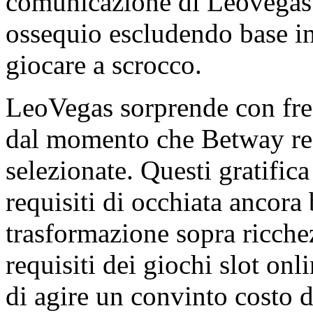
comunicazione di Leovegas 
ossequio escludendo base in
giocare a scrocco.
LeoVegas sorprende con fre
dal momento che Betway reg
selezionate. Questi gratific
requisiti di occhiata ancora 
trasformazione sopra ricche
requisiti dei giochi slot onl
di agire un convinto costo d