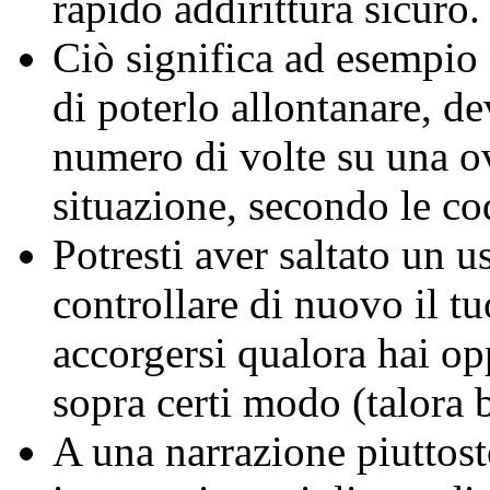
rapido addirittura sicuro.
Ciò significa ad esempio
di poterlo allontanare, d
numero di volte su una o
situazione, secondo le co
Potresti aver saltato un u
controllare di nuovo il 
accorgersi qualora hai op
sopra certi modo (talora 
A una narrazione piuttos