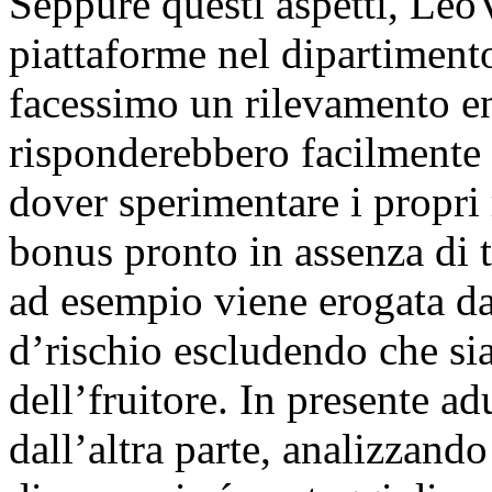
Seppure questi aspetti, Leo
piattaforme nel dipartiment
facessimo un rilevamento ent
risponderebbero facilmente 
dover sperimentare i propri
bonus pronto in assenza di t
ad esempio viene erogata da
d’rischio escludendo che sia
dell’fruitore. In presente 
dall’altra parte, analizzando 