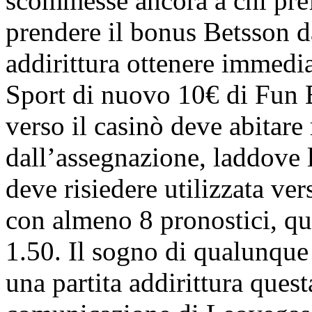
scommesse ancora a chi prefe
prendere il bonus Betsson d
addirittura ottenere immed
Sport di nuovo 10€ di Fun 
verso il casinò deve abitare
dall’assegnazione, laddove 
deve risiedere utilizzata ve
con almeno 8 pronostici, qu
1.50. Il sogno di qualunque
una partita addirittura ques