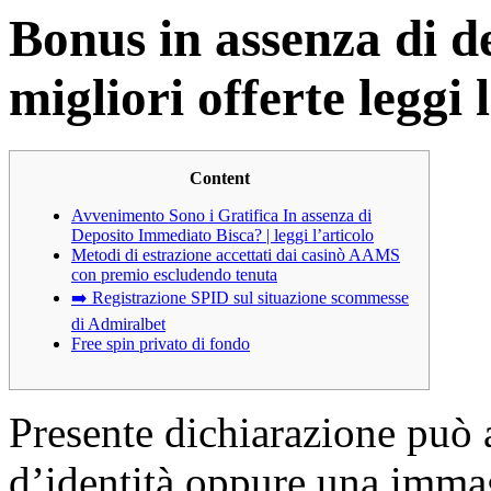
Bonus in assenza di de
migliori offerte leggi 
Content
Avvenimento Sono i Gratifica In assenza di
Deposito Immediato Bisca? | leggi l’articolo
Metodi di estrazione accettati dai casinò AAMS
con premio escludendo tenuta
➡️ Registrazione SPID sul situazione scommesse
di Admiralbet
Free spin privato di fondo
Presente dichiarazione può a
d’identità oppure una imma