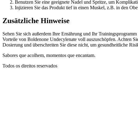
Benutzen Sie eine geeignete Nadel und Spritze, um Komplikat
Injizieren Sie das Produkt tief in einen Muskel, z.B. in den O
Zusätzliche Hinweise
Sehen Sie sich außerdem Ihre Ernährung und Ihr Trainingsprogramm an
Vorteile von Boldenone Undecylenate voll auszuschöpfen. Achten Si
Dosierung und überschreiten Sie diese nicht, um gesundheitliche Ris
Sabores que acolhem, momentos que encantam.
Todos os direitos reservados