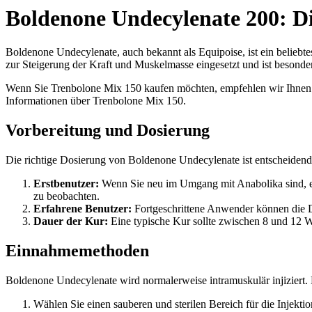
Boldenone Undecylenate 200: D
Boldenone Undecylenate, auch bekannt als Equipoise, ist ein beliebt
zur Steigerung der Kraft und Muskelmasse eingesetzt und ist besonder
Wenn Sie Trenbolone Mix 150 kaufen möchten, empfehlen wir Ihnen
Informationen über Trenbolone Mix 150.
Vorbereitung und Dosierung
Die richtige Dosierung von Boldenone Undecylenate ist entscheidend fü
Erstbenutzer:
Wenn Sie neu im Umgang mit Anabolika sind, e
zu beobachten.
Erfahrene Benutzer:
Fortgeschrittene Anwender können die D
Dauer der Kur:
Eine typische Kur sollte zwischen 8 und 12 Wo
Einnahmemethoden
Boldenone Undecylenate wird normalerweise intramuskulär injiziert.
Wählen Sie einen sauberen und sterilen Bereich für die Injektio