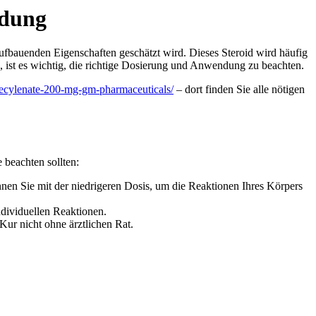
ndung
ufbauenden Eigenschaften geschätzt wird. Dieses Steroid wird häufig
, ist es wichtig, die richtige Dosierung und Anwendung zu beachten.
decylenate-200-mg-gm-pharmaceuticals/
– dort finden Sie alle nötigen
 beachten sollten:
 Sie mit der niedrigeren Dosis, um die Reaktionen Ihres Körpers
dividuellen Reaktionen.
Kur nicht ohne ärztlichen Rat.