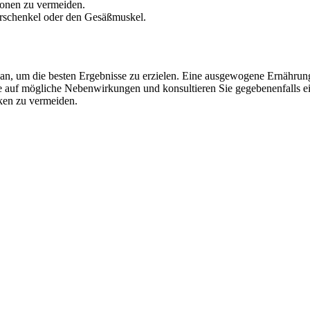
ionen zu vermeiden.
berschenkel oder den Gesäßmuskel.
, um die besten Ergebnisse zu erzielen. Eine ausgewogene Ernährung u
e auf mögliche Nebenwirkungen und konsultieren Sie gegebenenfalls ei
iken zu vermeiden.