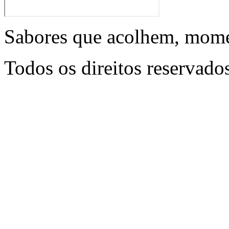
Sabores que acolhem, mome
Todos os direitos reservado