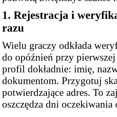
1. Rejestracja i weryfi
razu
Wielu graczy odkłada weryf
do opóźnień przy pierwszej
profil dokładnie: imię, naz
dokumentom. Przygotuj ska
potwierdzające adres. To za
oszczędza dni oczekiwania o