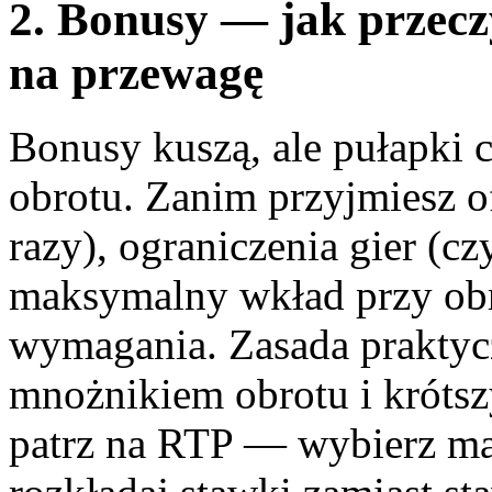
2. Bonusy — jak przecz
na przewagę
Bonusy kuszą, ale pułapki 
obrotu. Zanim przyjmiesz o
razy), ograniczenia gier (czy
maksymalny wkład przy obro
wymagania. Zasada praktyc
mnożnikiem obrotu i króts
patrz na RTP — wybierz m