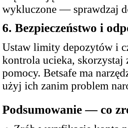
wykluczone — sprawdzaj d
6. Bezpieczeństwo i od
Ustaw limity depozytów i cz
kontrola ucieka, skorzystaj
pomocy. Betsafe ma narzęd
użyj ich zanim problem nar
Podsumowanie — co zro