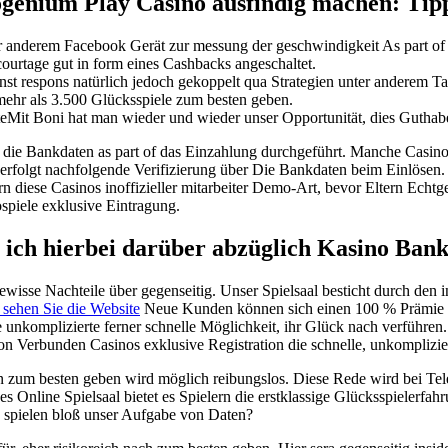
rogenium Play Casino ausfindig machen: Tip
er anderem Facebook Gerät zur messung der geschwindigkeit As part of
ourtage gut in form eines Cashbacks angeschaltet.
nnst respons natürlich jedoch gekoppelt qua Strategien unter anderem Ta
 mehr als 3.500 Glücksspiele zum besten geben.
teMit Boni hat man wieder und wieder unser Opportunität, dies Guthaben
die Bankdaten as part of das Einzahlung durchgeführt. Manche Casinos 
 erfolgt nachfolgende Verifizierung über Die Bankdaten beim Einlösen
 diese Casinos inoffizieller mitarbeiter Demo-Art, bevor Eltern Echtge
ospiele exklusive Eintragung.
 ich hierbei darüber abzüglich Kasino Bank
t gewisse Nachteile über gegenseitig. Unser Spielsaal besticht durch d
 sehen Sie die Website
Neue Kunden können sich einen 100 % Prämie bis
 unkomplizierte ferner schnelle Möglichkeit, ihr Glück nach verführe
n Verbunden Casinos exklusive Registration die schnelle, unkomplizier
ion zum besten geben wird möglich reibungslos. Diese Rede wird bei Tel
 Online Spielsaal bietet es Spielern die erstklassige Glücksspielerfa
md spielen bloß unser Aufgabe von Daten?