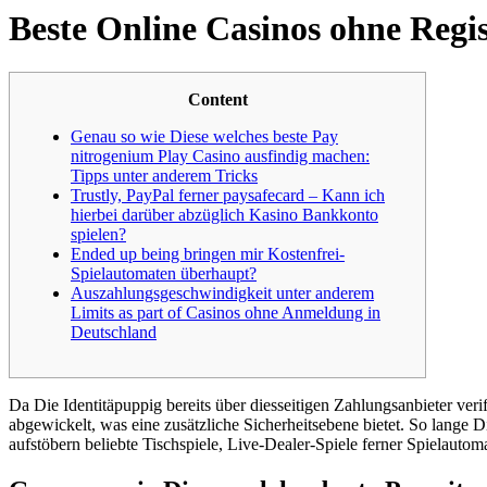
Beste Online Casinos ohne Regi
Content
Genau so wie Diese welches beste Pay
nitrogenium Play Casino ausfindig machen:
Tipps unter anderem Tricks
Trustly, PayPal ferner paysafecard – Kann ich
hierbei darüber abzüglich Kasino Bankkonto
spielen?
Ended up being bringen mir Kostenfrei-
Spielautomaten überhaupt?
Auszahlungsgeschwindigkeit unter anderem
Limits as part of Casinos ohne Anmeldung in
Deutschland
Da Die Identitäpuppig bereits über diesseitigen Zahlungsanbieter veri
abgewickelt, was eine zusätzliche Sicherheitsebene bietet. So lange D
aufstöbern beliebte Tischspiele, Live-Dealer-Spiele ferner Spielauto