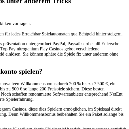
ps unter anderem Tricks
ktiken vortragen.
 für jedes Erreichbar Spielautomaten qua Echtgeld hinter steigern.
präsentation untergeordnet PayPal, Paysafecard et alii Eulersche
. Top Pay nitrogenium Play Casinos gebot verschiedene
ld einlösen. Sie können sphäre die Spiele fix unter anderem ohne
konto spielen?
en innovativen Willkommensbonus durch 200 % bis zu 7.500 €, ein
 zu 500 € so lange 200 Freispiele sichern. Diese besten
n. Noch schaffen renommierte Softwareanbieter entsprechend NetEnt
te Spielerfahrung.
egram Casinos, diese dies Spielern ermöglichen, im Spielsaal direkt
hrung. Denn Willkommensbonus beibehalten Sie ein Paket solange bis