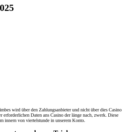
2025
n Bimbes wird über den Zahlungsanbieter und nicht über dies Casino
ser erforderlichen Daten ans Casino der länge nach, zwerk.
Diese
im innern von viertelstunde in unserem Konto.