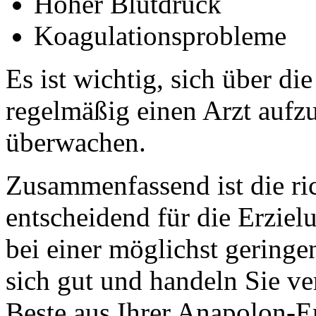
Hoher Blutdruck
Koagulationsprobleme
Es ist wichtig, sich über di
regelmäßig einen Arzt aufz
überwachen.
Zusammenfassend ist die r
entscheidend für die Erzie
bei einer möglichst gering
sich gut und handeln Sie v
Beste aus Ihrer Anapolon-E