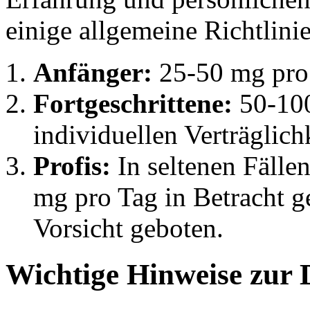
einige allgemeine Richtlini
Anfänger:
25-50 mg pro 
Fortgeschrittene:
50-100
individuellen Verträglichk
Profis:
In seltenen Fälle
mg pro Tag in Betracht g
Vorsicht geboten.
Wichtige Hinweise zur 